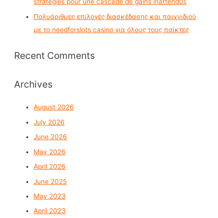
stratégies pour une cascade de gains inattendus
Πολυάριθμες επιλογές διασκέδασης και παιχνιδιού
με το needforslots casino για όλους τους παίκτες
Recent Comments
Archives
August 2026
July 2026
June 2026
May 2026
April 2026
June 2025
May 2023
April 2023