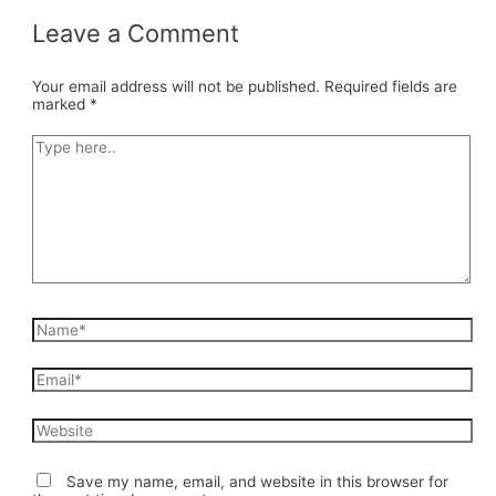
Leave a Comment
Your email address will not be published.
Required fields are
marked
*
Type
here..
Name*
Email*
Website
Save my name, email, and website in this browser for