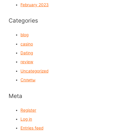
February 2023
Categories
blog
casino
Dating
review
Uncategorized
Сплиты
Meta
Register
Log in
Entries feed