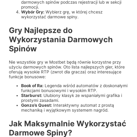
darmowych spinów podczas rejestracji lub w sekcji
promocji.
Wybór Gry:
Wybierz grę, w której chcesz
wykorzystać darmowe spiny.
Gry Najlepsze do
Wykorzystania Darmowych
Spinów
Nie wszystkie gry w Mostbet będą równie korzystne przy
użyciu darmowych spinów. Oto lista najlepszych gier, które
oferują wysokie RTP (zwrot dla gracza) oraz interesujące
funkcje bonusowe:
Book of Ra:
Legenda wśród automatów z doskonałymi
funkcjami bonusowymi i wysokim RTP.
Starburst:
Ulubiony klasyk ze wspaniałymi grafika i
prostymi zasadami.
Gonzo’s Quest:
Interaktywny automat z prostą
mechaniką i wyjątkowym systemem nagród.
Jak Maksymalnie Wykorzystać
Darmowe Spiny?