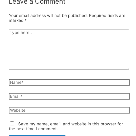
Leave a Comment
Your email address will not be published.
Required fields are
marked
*
Type
here..
Name*
Email*
Website
Save my name, email, and website in this browser for
the next time I comment.