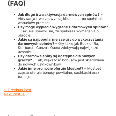
(FAQ)
Jak długo trwa aktywacja darmowych spinów?
–
Aktywacja trwa zazwyczaj kilka minut po spełnieniu
warunków promocji.
Czy mogę wypłacić wygrane z darmowych spinów?
– Tak, ale upewnij się, że spełniasz wymagania o
obrocie.
Jakie są najpopularniejsze gry do wykorzystania
darmowych spinów?
– Gry takie jak Book of Ra,
Starburst i Gonzo’s Quest zdobywają największe
uznanie.
Czy darmowe spiny są dostępne dla nowych
graczy?
– Tak, większość bonusów jest skierowana
do nowych użytkowników.
Jakie inne promocje oferuje Mostbet?
– Mostbet
często oferuje bonusy powitalne, cashbacki oraz
turnieje.
Post
←
Previous Post
Next Post
→
navigation