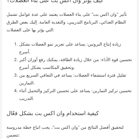
تأثير “وان اكس بت” على بناء العضلات يعتمد على عدة عوامل تشمل
النظام الغذائي، البرنامج التدريبي، والتغذية العامة. إليك بعض الطرق
التي يؤثر بها على العضلات:
زيادة إنتاج البروتين: يساعد على تعزيز نمو العضلات بشكل
أسرع.
تحسين قوة الأداء: من خلال زيادة الطاقة، يمكنك رفع أوزان أكبر
وتحقيق المكاسب بشكل أسرع.
تقليل فترة استشفاء العضلات: يساعد في التعافي السريع بين
التمارين.
تحسين تركيز التمارين: يساعد على تحسين التركيز والتحمل أثناء
التدريب.
كيفية استخدام وان اكس بت بشكل فعّال
لتحقيق أفضل النتائج من “وان اكس بت”، يجب اتباع خطة مدروسة
تتضمن: