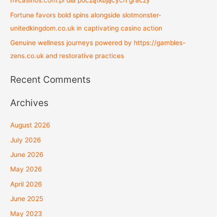
nvcasinos.com.pl dla początkujących graczy
Fortune favors bold spins alongside slotmonster-
unitedkingdom.co.uk in captivating casino action
Genuine wellness journeys powered by https://gambles-
zens.co.uk and restorative practices
Recent Comments
Archives
August 2026
July 2026
June 2026
May 2026
April 2026
June 2025
May 2023