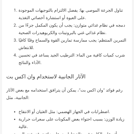
تناول الجرعة الموصى بها: يفضل الالتزام بالتوجيهات الموجودة
على العبوة أو استشارة أخصائي التغذية.
دمجه في نظام غذائي متوازن: يجب أن يكون المكمل جزءًا من
نظام غذائي غني بالبروتينات والكربوهيدرات الصحية.
التمرين المنتظم: يجب ممارسة تمارين القوة والسماح وقتًا كافيًا
للانتعاش.
شرب كميات كافية من الماء: الترطيب الجيد يساعد في تحسين
الأداء والنتائج.
الآثار الجانبية لاستخدام وان اكس بت
رغم فوائد “وان اكس بت”، يمكن أن يترافق استخدامه مع بعض الآثار
الجانبية، مثل:
اضطرابات في الجهاز الهضمي: مثل الغثيان أو الانتفاخ.
زيادة الوزن: بسبب احتواء بعض المكونات على سعرات حرارية
عالية.