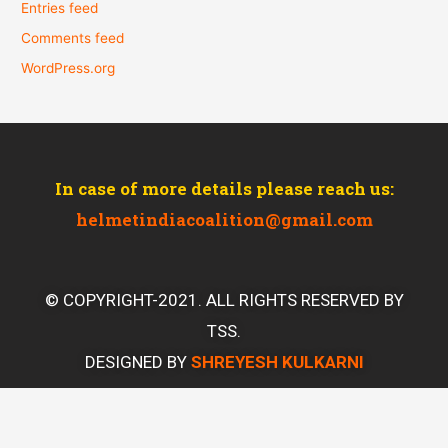
Entries feed
Comments feed
WordPress.org
In case of more details please reach us:
helmetindiacoalition@gmail.com
© COPYRIGHT-2021. ALL RIGHTS RESERVED BY
TSS.
DESIGNED BY
SHREYESH KULKARNI