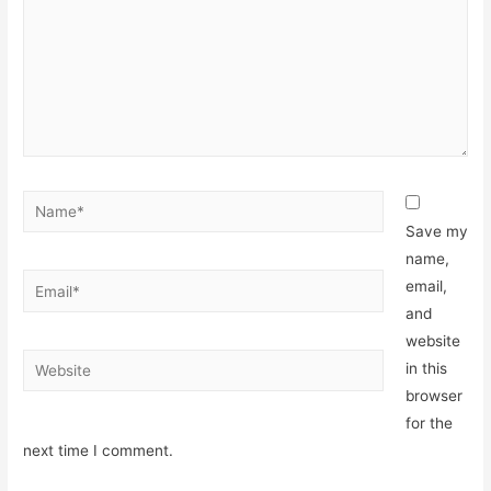
Save my
name,
email,
and
website
in this
browser
for the
next time I comment.