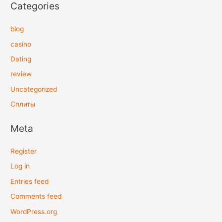
Categories
blog
casino
Dating
review
Uncategorized
Сплиты
Meta
Register
Log in
Entries feed
Comments feed
WordPress.org