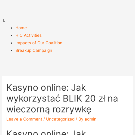
Home
HIC Activities
Impacts of Our Coalition
Breakup Campaign
Kasyno online: Jak
wykorzystać BLIK 20 zł na
wieczorną rozrywkę
Leave a Comment
/
Uncategorized
/ By
admin
Kasyno online: Jak