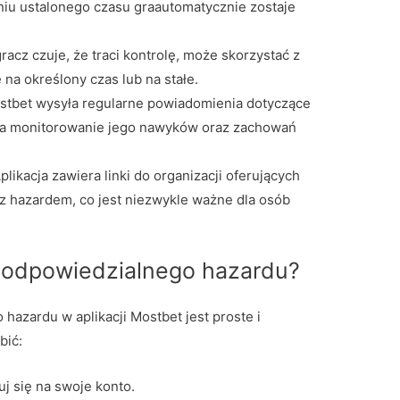
niu ustalonego czasu graautomatycznie zostaje
gracz czuje, że traci kontrolę, może skorzystać z
na określony czas lub na stałe.
tbet wysyła regularne powiadomienia dotyczące
 na monitorowanie jego nawyków oraz zachowań
plikacja zawiera linki do organizacji oferujących
 hazardem, co jest niezwykle ważne dla osób
i odpowiedzialnego hazardu?
 hazardu w aplikacji Mostbet jest proste i
bić:
uj się na swoje konto.