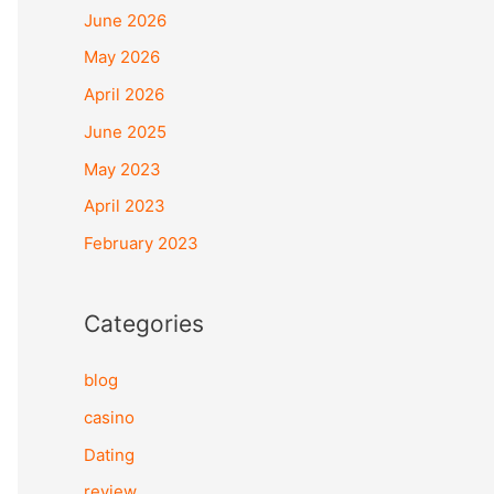
June 2026
May 2026
April 2026
June 2025
May 2023
April 2023
February 2023
Categories
blog
casino
Dating
review