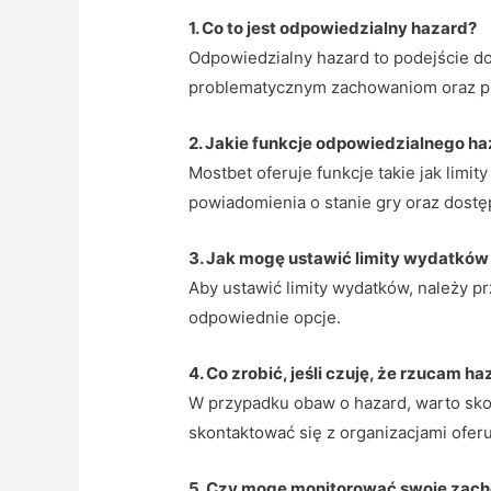
1. Co to jest odpowiedzialny hazard?
Odpowiedzialny hazard to podejście do 
problematycznym zachowaniom oraz p
2. Jakie funkcje odpowiedzialnego ha
Mostbet oferuje funkcje takie jak limi
powiadomienia o stanie gry oraz dost
3. Jak mogę ustawić limity wydatków 
Aby ustawić limity wydatków, należy prz
odpowiednie opcje.
4. Co zrobić, jeśli czuję, że rzucam h
W przypadku obaw o hazard, warto sko
skontaktować się z organizacjami ofer
5. Czy mogę monitorować swoje zach