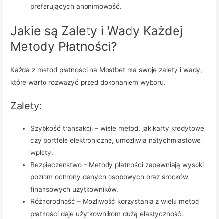
preferujących anonimowość.
Jakie są Zalety i Wady Każdej
Metody Płatności?
Każda z metod płatności na Mostbet ma swoje zalety i wady,
które warto rozważyć przed dokonaniem wyboru.
Zalety:
Szybkość transakcji – wiele metod, jak karty kredytowe
czy portfele elektroniczne, umożliwia natychmiastowe
wpłaty.
Bezpieczeństwo – Metody płatności zapewniają wysoki
poziom ochrony danych osobowych oraz środków
finansowych użytkowników.
Różnorodność – Możliwość korzystania z wielu metod
płatności daje użytkownikom dużą elastyczność.