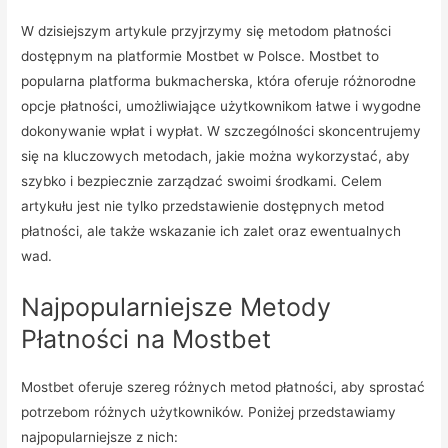
W dzisiejszym artykule przyjrzymy się metodom płatności
dostępnym na platformie Mostbet w Polsce. Mostbet to
popularna platforma bukmacherska, która oferuje różnorodne
opcje płatności, umożliwiające użytkownikom łatwe i wygodne
dokonywanie wpłat i wypłat. W szczególności skoncentrujemy
się na kluczowych metodach, jakie można wykorzystać, aby
szybko i bezpiecznie zarządzać swoimi środkami. Celem
artykułu jest nie tylko przedstawienie dostępnych metod
płatności, ale także wskazanie ich zalet oraz ewentualnych
wad.
Najpopularniejsze Metody
Płatności na Mostbet
Mostbet oferuje szereg różnych metod płatności, aby sprostać
potrzebom różnych użytkowników. Poniżej przedstawiamy
najpopularniejsze z nich: