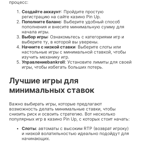
процесс:
Создайте аккаунт
: Пройдите простую
регистрацию на сайте казино Pin Up.
Пополните баланс
: Выберите удобный способ
пополнения и внесите минимальную сумму для
начала игры.
Выбор игры
: Ознакомьтесь с категориями игр и
выберите ту, в которой вы уверены.
Начните с низкой ставки
: Выберите слоты или
настольные игры с минимальной ставкой, чтобы
изучить механику игр.
Управлениеbankroll
: Установите лимиты для своей
игры, чтобы избегать больших потерь.
Лучшие игры для
минимальных ставок
Важно выбирать игры, которые предлагают
возможность делать минимальные ставки, чтобы
снизить риск и освоить стратегию. Вот несколько
популярных игр в казино Pin Up, с которых стоит начать:
Слоты
: автоматы с высоким RTP (возврат игроку)
и низкой волатильностью идеально подойдут для
начинающих.