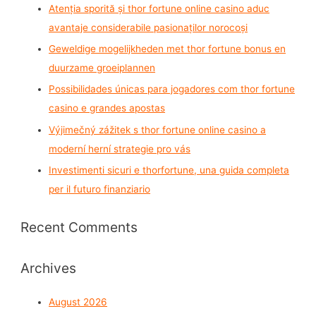
h
Atenția sporită și thor fortune online casino aduc
f
avantaje considerabile pasionaților norocoși
o
Geweldige mogelijkheden met thor fortune bonus en
r
duurzame groeiplannen
:
Possibilidades únicas para jogadores com thor fortune
casino e grandes apostas
Výjimečný zážitek s thor fortune online casino a
moderní herní strategie pro vás
Investimenti sicuri e thorfortune, una guida completa
per il futuro finanziario
Recent Comments
Archives
August 2026