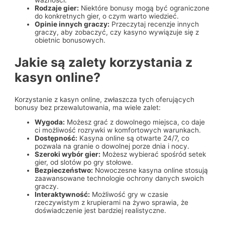
ważności.
Rodzaje gier:
Niektóre bonusy mogą być ograniczone
do konkretnych gier, o czym warto wiedzieć.
Opinie innych graczy:
Przeczytaj recenzje innych
graczy, aby zobaczyć, czy kasyno wywiązuje się z
obietnic bonusowych.
Jakie są zalety korzystania z
kasyn online?
Korzystanie z kasyn online, zwłaszcza tych oferujących
bonusy bez przewalutowania, ma wiele zalet:
Wygoda:
Możesz grać z dowolnego miejsca, co daje
ci możliwość rozrywki w komfortowych warunkach.
Dostępność:
Kasyna online są otwarte 24/7, co
pozwala na granie o dowolnej porze dnia i nocy.
Szeroki wybór gier:
Możesz wybierać spośród setek
gier, od slotów po gry stołowe.
Bezpieczeństwo:
Nowoczesne kasyna online stosują
zaawansowane technologie ochrony danych swoich
graczy.
Interaktywność:
Możliwość gry w czasie
rzeczywistym z krupierami na żywo sprawia, że
doświadczenie jest bardziej realistyczne.