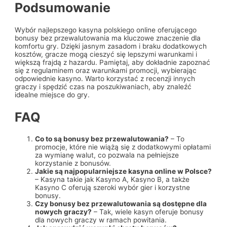
Podsumowanie
Wybór najlepszego kasyna polskiego online oferującego
bonusy bez przewalutowania ma kluczowe znaczenie dla
komfortu gry. Dzięki jasnym zasadom i braku dodatkowych
kosztów, gracze mogą cieszyć się lepszymi warunkami i
większą frajdą z hazardu. Pamiętaj, aby dokładnie zapoznać
się z regulaminem oraz warunkami promocji, wybierając
odpowiednie kasyno. Warto korzystać z recenzji innych
graczy i spędzić czas na poszukiwaniach, aby znaleźć
idealne miejsce do gry.
FAQ
Co to są bonusy bez przewalutowania?
– To
promocje, które nie wiążą się z dodatkowymi opłatami
za wymianę walut, co pozwala na pełniejsze
korzystanie z bonusów.
Jakie są najpopularniejsze kasyna online w Polsce?
– Kasyna takie jak Kasyno A, Kasyno B, a także
Kasyno C oferują szeroki wybór gier i korzystne
bonusy.
Czy bonusy bez przewalutowania są dostępne dla
nowych graczy?
– Tak, wiele kasyn oferuje bonusy
dla nowych graczy w ramach powitania.