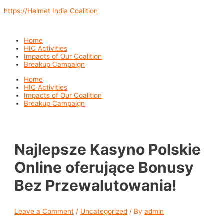
Skip
https://Helmet India Coalition
to
content
Menu
Home
HIC Activities
Impacts of Our Coalition
Breakup Campaign
Menu
Home
HIC Activities
Impacts of Our Coalition
Breakup Campaign
Najlepsze Kasyno Polskie
Online oferujące Bonusy
Bez Przewalutowania!
Leave a Comment
/
Uncategorized
/ By
admin