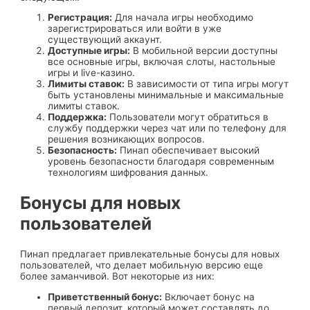
Регистрация:
Для начала игры необходимо
зарегистрироваться или войти в уже
существующий аккаунт.
Доступные игры:
В мобильной версии доступны
все основные игры, включая слоты, настольные
игры и live-казино.
Лимиты ставок:
В зависимости от типа игры могут
быть установлены минимальные и максимальные
лимиты ставок.
Поддержка:
Пользователи могут обратиться в
службу поддержки через чат или по телефону для
решения возникающих вопросов.
Безопасность:
Пинап обеспечивает высокий
уровень безопасности благодаря современным
технологиям шифрования данных.
Бонусы для новых
пользователей
Пинап предлагает привлекательные бонусы для новых
пользователей, что делает мобильную версию еще
более заманчивой. Вот некоторые из них:
Приветственный бонус:
Включает бонус на
первый депозит, который может составлять до