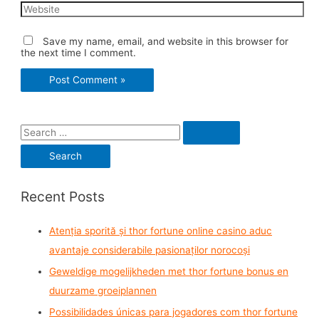
Website
Save my name, email, and website in this browser for
the next time I comment.
S
e
a
r
Recent Posts
c
h
Atenția sporită și thor fortune online casino aduc
f
avantaje considerabile pasionaților norocoși
o
Geweldige mogelijkheden met thor fortune bonus en
r
duurzame groeiplannen
:
Possibilidades únicas para jogadores com thor fortune