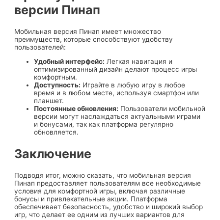
версии Пинап
Мобильная версия Пинап имеет множество
преимуществ, которые способствуют удобству
пользователей:
Удобный интерфейс:
Легкая навигация и
оптимизированный дизайн делают процесс игры
комфортным.
Доступность:
Играйте в любую игру в любое
время и в любом месте, используя смартфон или
планшет.
Постоянные обновления:
Пользователи мобильной
версии могут наслаждаться актуальными играми
и бонусами, так как платформа регулярно
обновляется.
Заключение
Подводя итог, можно сказать, что мобильная версия
Пинап предоставляет пользователям все необходимые
условия для комфортной игры, включая различные
бонусы и привлекательные акции. Платформа
обеспечивает безопасность, удобство и широкий выбор
игр, что делает ее одним из лучших вариантов для