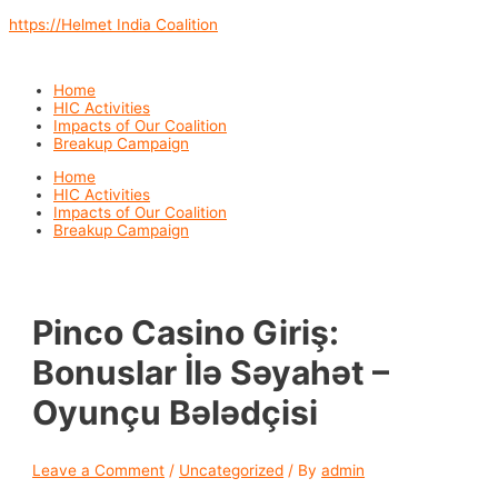
Skip
https://Helmet India Coalition
to
content
Menu
Home
HIC Activities
Impacts of Our Coalition
Breakup Campaign
Menu
Home
HIC Activities
Impacts of Our Coalition
Breakup Campaign
Pinco Casino Giriş:
Bonuslar İlə Səyahət –
Oyunçu Bələdçisi
Leave a Comment
/
Uncategorized
/ By
admin