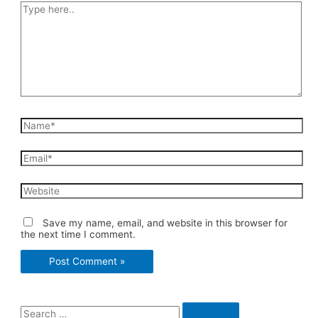
Type
here..
Name*
Email*
Website
Save my name, email, and website in this browser for
the next time I comment.
S