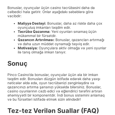
Bonuslar, oyunçular üçün casino təcrübəsini daha da
cəlbedici hala gətirir. Onlar aşağıdakı səbəblərə görə
vacibdir:
Maliyyə Dəstəyi:
Bonuslar, daha az risklə daha çox
oyunçuluq imkanları təqdim edir.
Təcrübə Qazanma:
Yeni oyunları sınamaq üçün
mükəmməl bir fürsətdir.
Qazancın Artırılması:
Bonuslar, qazancları artırmağı
və daha uzun müddət oynamağı təşviq edir.
Motivasiya:
Oyunçulara aktiv olmağa və yeni oyunlar
ilə tanış olmağa imkan tanıyır.
Sonuç
Pinco Casino’da bonuslar, oyunçular üçün əla bir imkan
təqdim edir. Bonusları düzgün istifadə edərək daha yaxşı
nəticələr əldə edə, oyun təcrübənizi zənginləşdirə və
qazancınızı artırma şansınızı yüksəldə bilərsiniz. Bonuslar,
casino oyunlarının cəzb edici və eğlendirici tərəfini artıran
əhəmiyyətli bir komponentdir. İndi bonus sistemini anlamaq
və bu fürsətləri istifadə etmək sizin əlindədir!
Tez-tez Verilən Suallar (FAQ)