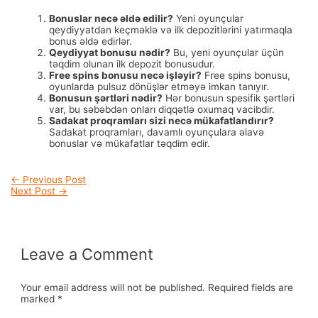
Bonuslar necə əldə edilir?
Yeni oyunçular
qeydiyyatdan keçməklə və ilk depozitlərini yatırmaqla
bonus əldə edirlər.
Qeydiyyat bonusu nədir?
Bu, yeni oyunçular üçün
təqdim olunan ilk depozit bonusudur.
Free spins bonusu necə işləyir?
Free spins bonusu,
oyunlarda pulsuz dönüşlər etməyə imkan tanıyır.
Bonusun şərtləri nədir?
Hər bonusun spesifik şərtləri
var, bu səbəbdən onları diqqətlə oxumaq vacibdir.
Sadakat proqramları sizi necə mükafatlandırır?
Sadakat proqramları, davamlı oyunçulara əlavə
bonuslar və mükafatlar təqdim edir.
Post
←
Previous Post
Next Post
→
navigation
Leave a Comment
Your email address will not be published.
Required fields are
marked
*