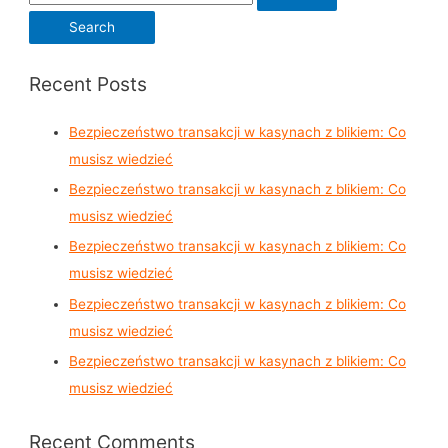
e
a
r
Recent Posts
c
h
Bezpieczeństwo transakcji w kasynach z blikiem: Co
f
musisz wiedzieć
o
Bezpieczeństwo transakcji w kasynach z blikiem: Co
r
musisz wiedzieć
:
Bezpieczeństwo transakcji w kasynach z blikiem: Co
musisz wiedzieć
Bezpieczeństwo transakcji w kasynach z blikiem: Co
musisz wiedzieć
Bezpieczeństwo transakcji w kasynach z blikiem: Co
musisz wiedzieć
Recent Comments