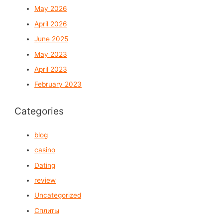
May 2026
April 2026
June 2025
May 2023
April 2023
February 2023
Categories
blog
casino
Dating
review
Uncategorized
Сплиты