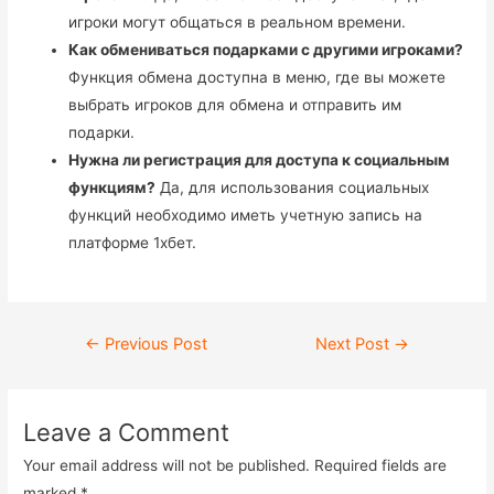
игроки могут общаться в реальном времени.
Как обмениваться подарками с другими игроками?
Функция обмена доступна в меню, где вы можете
выбрать игроков для обмена и отправить им
подарки.
Нужна ли регистрация для доступа к социальным
функциям?
Да, для использования социальных
функций необходимо иметь учетную запись на
платформе 1хбет.
←
Previous Post
Next Post
→
Leave a Comment
Your email address will not be published.
Required fields are
marked
*