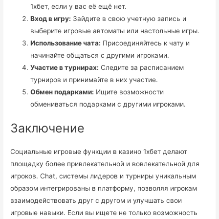
1хбет, если у вас её ещё нет.
Вход в игру:
Зайдите в свою учетную запись и
выберите игровые автоматы или настольные игры.
Использование чата:
Присоединяйтесь к чату и
начинайте общаться с другими игроками.
Участие в турнирах:
Следите за расписанием
турниров и принимайте в них участие.
Обмен подарками:
Ищите возможности
обмениваться подарками с другими игроками.
Заключение
Социальные игровые функции в казино 1хбет делают
площадку более привлекательной и вовлекательной для
игроков. Chat, системы лидеров и турниры уникальным
образом интегрированы в платформу, позволяя игрокам
взаимодействовать друг с другом и улучшать свои
игровые навыки. Если вы ищете не только возможность