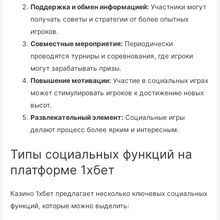
Поддержка и обмен информацией:
Участники могут
получать советы и стратегии от более опытных
игроков.
Совместные мероприятия:
Периодически
проводятся турниры и соревнования, где игроки
могут зарабатывать призы.
Повышение мотивации:
Участие в социальных играх
может стимулировать игроков к достижению новых
высот.
Развлекательный элемент:
Социальные игры
делают процесс более ярким и интересным.
Типы социальных функций на
платформе 1хбет
Казино 1хбет предлагает несколько ключевых социальных
функций, которые можно выделить: