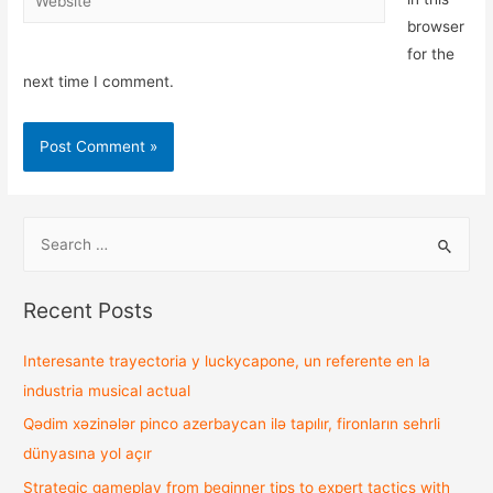
browser
for the
next time I comment.
Recent Posts
Interesante trayectoria y luckycapone, un referente en la
industria musical actual
Qədim xəzinələr pinco azerbaycan ilə tapılır, fironların sehrli
dünyasına yol açır
Strategic gameplay from beginner tips to expert tactics with