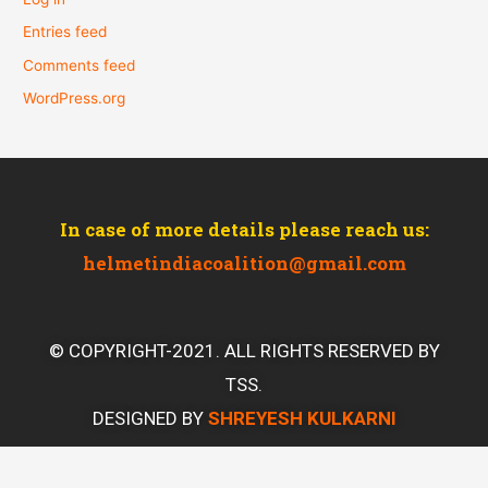
Entries feed
Comments feed
WordPress.org
In case of more details please reach us:
helmetindiacoalition@gmail.com
© COPYRIGHT-2021. ALL RIGHTS RESERVED BY
TSS.
DESIGNED BY
SHREYESH KULKARNI