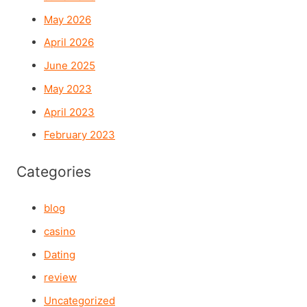
May 2026
April 2026
June 2025
May 2023
April 2023
February 2023
Categories
blog
casino
Dating
review
Uncategorized