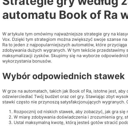
Strategie gry według 
automatu Book of Ra w
W artykule tym omówimy najważniejsze strategie gry na klasy
Vox. Dzięki tym strategiom można zwiększyć swoje szanse na 
Ra to jeden z najpopularniejszych automatów, które przyciąga
zdobywania dużych wygranych. W tym tekście przedstawimy s
maksymalizacji zysków. Skupimy się na wyborze odpowiednich
wykorzystania bonusów.
Wybór odpowiednich stawek
W grze na automatach, takich jak Book of Ra, istotne jest, ab
odzwierciedlać Twój budżet oraz cel gry. Stawiając zbyt wysok
stawki często nie przynoszą satysfakcjonujących wygranych.
Rozpocznij od niskich stawek, aby zobaczyć, jak gra się 
W miarę zdobywania doświadczenia i zrozumienia gry, s
Ustal maksymalną kwotę, którą jesteś gotów stracić podc