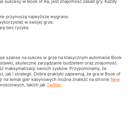
e sukcesy w Book of Ra, jest znajomość zasad gry. Każdy
bole przynoszą najwyższe wygrane.
wykorzystać w swojej grze.
rę bez ryzyka.
oje szanse na sukces w grze na klasycznym automacie Book
 stawki, skuteczne zarządzanie budżetem oraz znajomość
ść maksymalizacji swoich zysków. Przypominamy, że
ak i strategii. Dobre praktyki zapewnią, że gra w Book of
ji na temat gier kasynowych można znaleźć na stronie
New
nościowych, takich jak
Twitter
.