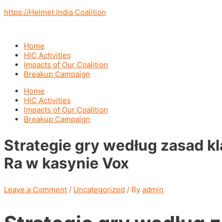
Skip
https://Helmet India Coalition
to
content
Menu
Home
HIC Activities
Impacts of Our Coalition
Breakup Campaign
Menu
Home
HIC Activities
Impacts of Our Coalition
Breakup Campaign
Strategie gry według zasad k
Ra w kasynie Vox
Leave a Comment
/
Uncategorized
/ By
admin