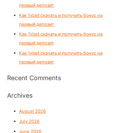
r
первый депозит
:
Как 1xbet скачать и получить бонус на
первый депозит
Как 1xbet скачать и получить бонус на
первый депозит
Как 1xbet скачать и получить бонус на
первый депозит
Recent Comments
Archives
August 2026
July 2026
June 2026