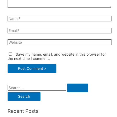
Name*
Email*
Website
Save my name, email, and website in this browser for
the next time I comment.
S
e
a
r
Recent Posts
c