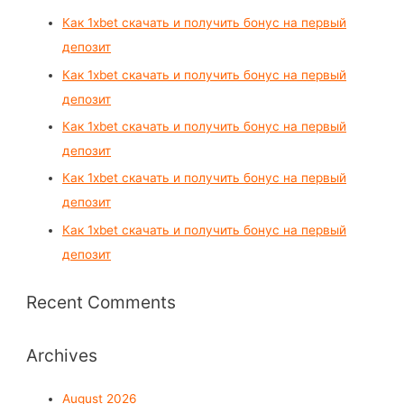
h
Как 1xbet скачать и получить бонус на первый
f
депозит
o
Как 1xbet скачать и получить бонус на первый
r
депозит
:
Как 1xbet скачать и получить бонус на первый
депозит
Как 1xbet скачать и получить бонус на первый
депозит
Как 1xbet скачать и получить бонус на первый
депозит
Recent Comments
Archives
August 2026