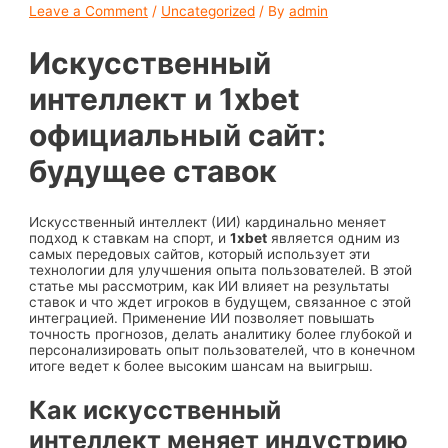
Leave a Comment
/
Uncategorized
/ By
admin
Искусственный
интеллект и 1xbet
официальный сайт:
будущее ставок
Искусственный интеллект (ИИ) кардинально меняет
подход к ставкам на спорт, и
1xbet
является одним из
самых передовых сайтов, который использует эти
технологии для улучшения опыта пользователей. В этой
статье мы рассмотрим, как ИИ влияет на результаты
ставок и что ждет игроков в будущем, связанное с этой
интеграцией. Применение ИИ позволяет повышать
точность прогнозов, делать аналитику более глубокой и
персонализировать опыт пользователей, что в конечном
итоге ведет к более высоким шансам на выигрыш.
Как искусственный
интеллект меняет индустрию