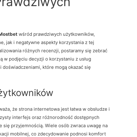
Prawdziwych
 Mostbet
wśród prawdziwych użytkowników,
 jak i negatywne aspekty korzystania z tej
lizowania różnych recenzji, postaramy się zebrać
ą w podjęciu decyzji o korzystaniu z usług
i doświadczeniami, które mogą okazać się
żytkowników
ża, że strona internetowa jest łatwa w obsłudze i
rzysty interfejs oraz różnorodność dostępnych
je się przyjemnością. Wiele osób zwraca uwagę na
kacji mobilnej, co zdecydowanie podnosi komfort