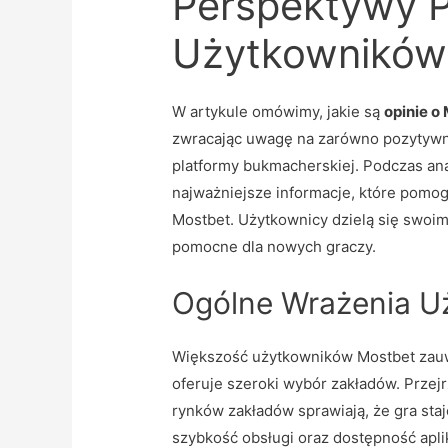
Perspektywy 
Użytkowników
W artykule omówimy, jakie są
opinie o
zwracając uwagę na zarówno pozytywne,
platformy bukmacherskiej. Podczas ana
najważniejsze informacje, które pomog
Mostbet. Użytkownicy dzielą się swoim
pomocne dla nowych graczy.
Ogólne Wrażenia U
Większość użytkowników Mostbet zauwa
oferuje szeroki wybór zakładów. Przej
rynków zakładów sprawiają, że gra sta
szybkość obsługi oraz dostępność apli