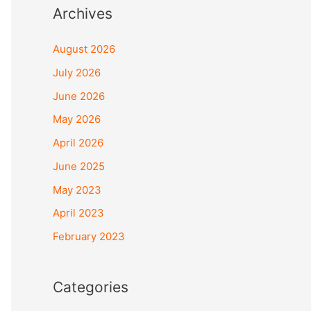
Archives
August 2026
July 2026
June 2026
May 2026
April 2026
June 2025
May 2023
April 2023
February 2023
Categories