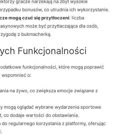
ektórzy gracze narzekają na zbyt wysokie
rzypadku bonusów, co utrudnia ich wykorzystanie.
acze mogą czuć się przytłoczeni
: liczba
kasynowych może być przytłaczająca dla osób,
przygodę z bukmacherką.
ych Funkcjonalności
odatkowe funkcjonalności, które mogą poprawić
o wspomnieć o:
nia na żywo, co zwiększa emocje związane z
y mogą oglądać wybrane wydarzenia sportowe
, co dodaje wartości do obstawiania.
do regularnego korzystania z platformy, oferując
.