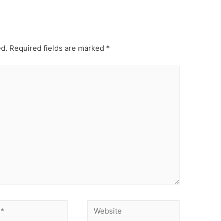
ed.
Required fields are marked
*