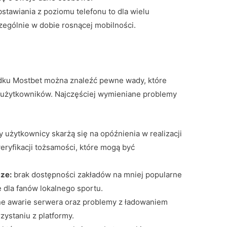
tawiania z poziomu telefonu to dla wielu
zególnie w dobie rosnącej mobilności.
padku Mostbet można znaleźć pewne wady, które
użytkowników. Najczęściej wymieniane problemy
y użytkownicy skarżą się na opóźnienia w realizacji
ryfikacji tożsamości, które mogą być
ze:
brak dostępności zakładów na mniej popularne
e dla fanów lokalnego sportu.
e awarie serwera oraz problemy z ładowaniem
ystaniu z platformy.