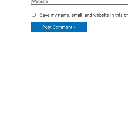
Website
Save my name, email, and website in this b