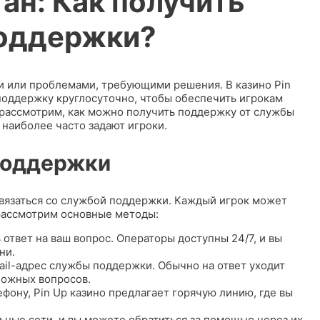
тан: Как получить
оддержки?
и или проблемами, требующими решения. В казино Pin
поддержку круглосуточно, чтобы обеспечить игрокам
 рассмотрим, как можно получить поддержку от службы
 наиболее часто задают игроки.
поддержки
связаться со службой поддержки. Каждый игрок может
 рассмотрим основные методы:
ответ на ваш вопрос. Операторы доступны 24/7, и вы
ни.
il-адрес службы поддержки. Обычно на ответ уходит
ложных вопросов.
фону, Pin Up казино предлагает горячую линию, где вы
ные сети, и вы можете обратиться за помощью через их