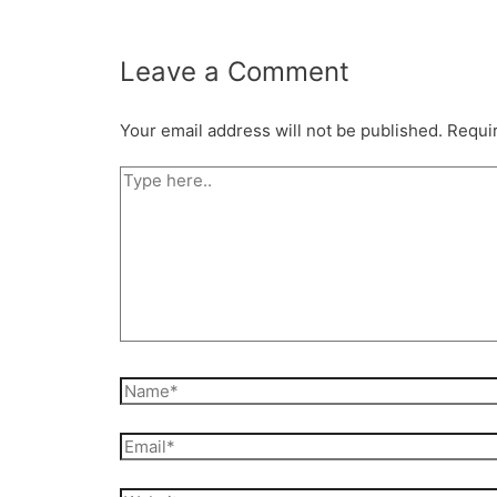
Leave a Comment
Your email address will not be published.
Requi
Type
here..
Name*
Email*