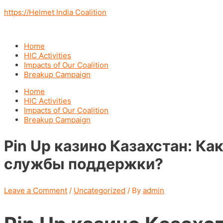
Skip
https://Helmet India Coalition
to
content
Menu
Home
HIC Activities
Impacts of Our Coalition
Breakup Campaign
Menu
Home
HIC Activities
Impacts of Our Coalition
Breakup Campaign
Pin Up казино Казахстан: Ка
службы поддержки?
Leave a Comment
/
Uncategorized
/ By
admin