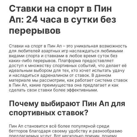
Ставки на спорт в Пин
Ап: 24 часа в сутки без
перерывов
Ставки на спорт в Пин Ап – это уникальная возможность
для любителей азартных игр наслаждаться любимыми
видами спорта и ставками в любое время суток без
каких-либо перерывов. Платформа предоставляет
доступ к множеству спортивных событий, что делает её
идеальным выбором для тех, кто хочет испытать удачу
и насладиться адреналином от ставок. В данном
материале мы рассмотрим, как работает система ставок
в Пин Ап, какие преимущества она предлагает и как
сделать свои ставки более эффективными.
Почему выбирают Пин Ап для
спортивных ставок?
Пин Ап становится всё более популярной среди
бетторов благодаря своему удобству и разнообразию
предлагаемых услуг. Вот несколько причин, почему