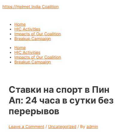
Skip
https://Helmet India Coalition
to
content
Menu
Home
HIC Activities
Impacts of Our Coalition
Breakup Campaign
Menu
Home
HIC Activities
Impacts of Our Coalition
Breakup Campaign
Ставки на спорт в Пин
Ап: 24 часа в сутки без
перерывов
Leave a Comment
/
Uncategorized
/ By
admin