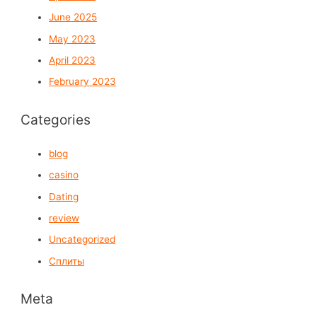
June 2025
May 2023
April 2023
February 2023
Categories
blog
casino
Dating
review
Uncategorized
Сплиты
Meta