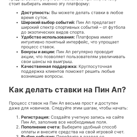
стоит выбирать именно эту платформу:
Доступность:
Вы можете делать ставки в любое
время суток.
Широкий выбор событий:
Пин Ап предлагает
широкий спектр спортивных событий – от футбола
до экзотических видов спорта.
Удобство использования:
Платформа имеет
интуитивно понятный интерфейс, что упрощает
процесс ставок.
Бонусы и акции:
Пин Ап регулярно проводит
акции, что позволяет пользователям увеличивать
свои шансы на выигрыш.
Качественная поддержка:
Круглосуточная
поддержка клиентов поможет решить любые
возникшие вопросы.
Как делать ставки на Пин Ап?
Процесс ставок на Пин Ап весьма прост и доступен
даже для новичков. Следуйте этим шагам, чтобы начать:
Регистрация:
Создайте учетную запись на сайте
Пин Ап, заполнив все необходимые поля.
Пополнение счета:
Выберите удобный способ
оплаты и внесите средства на свой игровой счет.
Выбор события:
Перейдите в раздел со