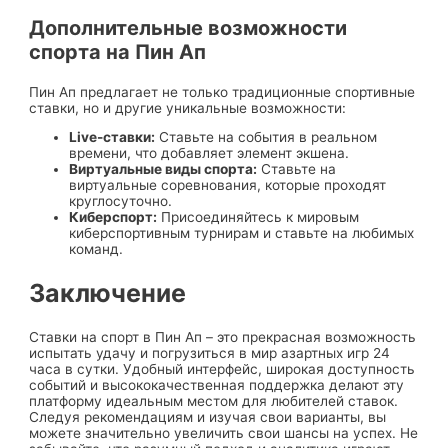
Дополнительные возможности
спорта на Пин Ап
Пин Ап предлагает не только традиционные спортивные
ставки, но и другие уникальные возможности:
Live-ставки:
Ставьте на события в реальном
времени, что добавляет элемент экшена.
Виртуальные виды спорта:
Ставьте на
виртуальные соревнования, которые проходят
круглосуточно.
Киберспорт:
Присоединяйтесь к мировым
киберспортивным турнирам и ставьте на любимых
команд.
Заключение
Ставки на спорт в Пин Ап – это прекрасная возможность
испытать удачу и погрузиться в мир азартных игр 24
часа в сутки. Удобный интерфейс, широкая доступность
событий и высококачественная поддержка делают эту
платформу идеальным местом для любителей ставок.
Следуя рекомендациям и изучая свои варианты, вы
можете значительно увеличить свои шансы на успех. Не