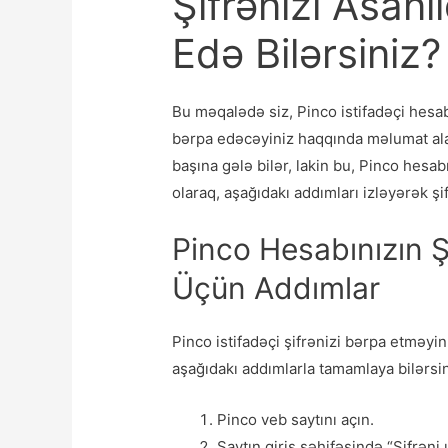
Şifrənizi Asan
Edə Bilərsiniz?
Bu məqalədə siz, Pinco istifadəçi hesa
bərpa edəcəyiniz haqqında məlumat alac
başına gələ bilər, lakin bu, Pinco hesa
olaraq, aşağıdakı addımları izləyərək şi
Pinco Hesabınızın Ş
Üçün Addımlar
Pinco istifadəçi şifrənizi bərpa etməyi
aşağıdakı addımlarla tamamlaya bilərsin
Pinco veb saytını açın.
Saytın giriş səhifəsində “Şifrən