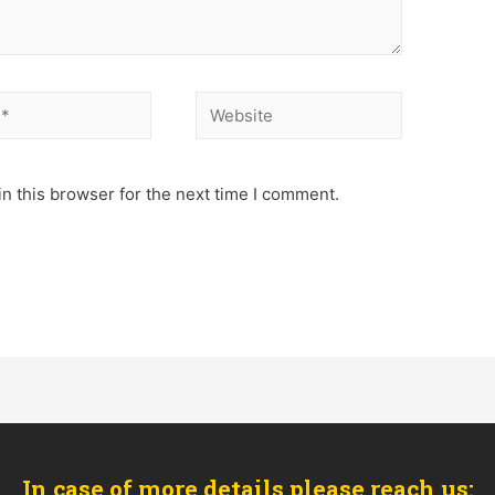
n this browser for the next time I comment.
In case of more details please reach us: