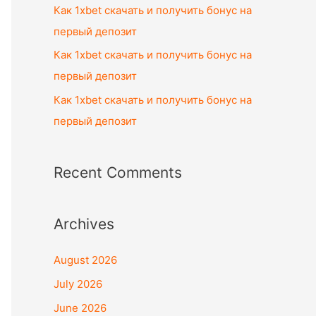
Как 1xbet скачать и получить бонус на
первый депозит
Как 1xbet скачать и получить бонус на
первый депозит
Как 1xbet скачать и получить бонус на
первый депозит
Recent Comments
Archives
August 2026
July 2026
June 2026