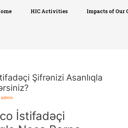
Home
HIC Activities
Impacts of Our 
ifadəçi Şifrənizi Asanlıqla
rsiniz?
y
admin
o İstifadəçi