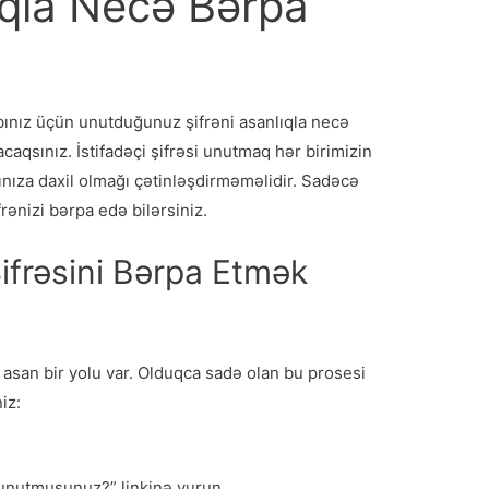
lıqla Necə Bərpa
bınız üçün unutduğunuz şifrəni asanlıqla necə
aqsınız. İstifadəçi şifrəsi unutmaq hər birimizin
bınıza daxil olmağı çətinləşdirməməlidir. Sadəcə
frənizi bərpa edə bilərsiniz.
ifrəsini Bərpa Etmək
n asan bir yolu var. Olduqca sadə olan bu prosesi
iz:
i unutmusunuz?” linkinə vurun.