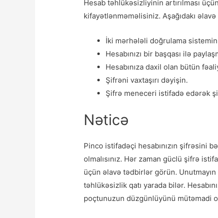
Hesab təhlükəsizliyinin artırılması üçün
kifayətlənməməlisiniz. Aşağıdakı əlavə t
İki mərhələli doğrulama sistemini
Hesabınızı bir başqası ilə paylaş
Hesabınıza daxil olan bütün fəaliy
Şifrəni vaxtaşırı dəyişin.
Şifrə meneceri istifadə edərək şi
Nəticə
Pinco istifadəçi hesabınızın şifrəsini b
olmalısınız. Hər zaman güclü şifrə isti
üçün əlavə tədbirlər görün. Unutmayın k
təhlükəsizlik qatı yarada bilər. Hesabın
poçtunuzun düzgünlüyünü mütəmadi ol