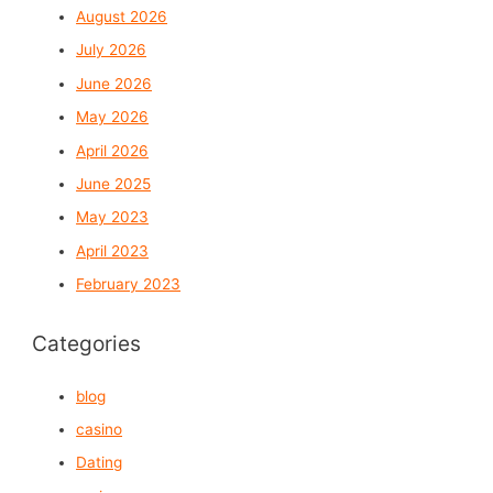
August 2026
July 2026
June 2026
May 2026
April 2026
June 2025
May 2023
April 2023
February 2023
Categories
blog
casino
Dating