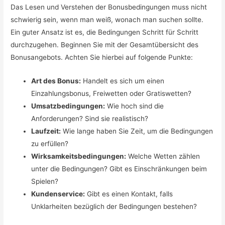
Das Lesen und Verstehen der Bonusbedingungen muss nicht
schwierig sein, wenn man weiß, wonach man suchen sollte.
Ein guter Ansatz ist es, die Bedingungen Schritt für Schritt
durchzugehen. Beginnen Sie mit der Gesamtübersicht des
Bonusangebots. Achten Sie hierbei auf folgende Punkte:
Art des Bonus:
Handelt es sich um einen
Einzahlungsbonus, Freiwetten oder Gratiswetten?
Umsatzbedingungen:
Wie hoch sind die
Anforderungen? Sind sie realistisch?
Laufzeit:
Wie lange haben Sie Zeit, um die Bedingungen
zu erfüllen?
Wirksamkeitsbedingungen:
Welche Wetten zählen
unter die Bedingungen? Gibt es Einschränkungen beim
Spielen?
Kundenservice:
Gibt es einen Kontakt, falls
Unklarheiten bezüglich der Bedingungen bestehen?