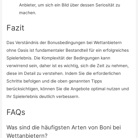
Anbieter, um sich ein Bild über dessen Seriosität zu
machen.
Fazit
Das Verständnis der Bonusbedingungen bei Wettanbietern
ohne Oasis ist fundamentaler Bestandteil für ein erfolgreiches
Spielerlebnis. Die Komplexität der Bedingungen kann
verwirrend sein, daher ist es wichtig, sich die Zeit zu nehmen,
diese im Detail zu verstehen. Indem Sie die erforderlichen
Schritte befolgen und die oben genannten Tipps
berücksichtigen, können Sie die Angebote optimal nutzen und
Ihr Spielerlebnis deutlich verbessern.
FAQs
Was sind die häufigsten Arten von Boni bei
Wettanbietern?