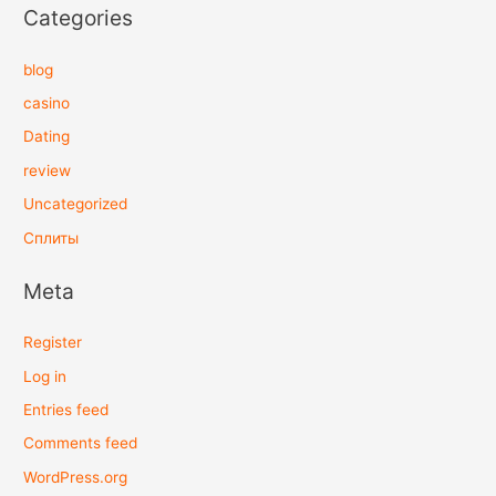
Categories
blog
casino
Dating
review
Uncategorized
Сплиты
Meta
Register
Log in
Entries feed
Comments feed
WordPress.org