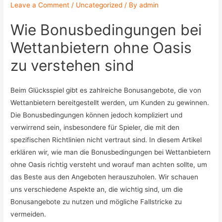
Leave a Comment
/
Uncategorized
/ By
admin
Wie Bonusbedingungen bei
Wettanbietern ohne Oasis
zu verstehen sind
Beim Glücksspiel gibt es zahlreiche Bonusangebote, die von
Wettanbietern bereitgestellt werden, um Kunden zu gewinnen.
Die Bonusbedingungen können jedoch kompliziert und
verwirrend sein, insbesondere für Spieler, die mit den
spezifischen Richtlinien nicht vertraut sind. In diesem Artikel
erklären wir, wie man die Bonusbedingungen bei Wettanbietern
ohne Oasis richtig versteht und worauf man achten sollte, um
das Beste aus den Angeboten herauszuholen. Wir schauen
uns verschiedene Aspekte an, die wichtig sind, um die
Bonusangebote zu nutzen und mögliche Fallstricke zu
vermeiden.