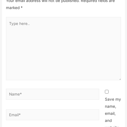
Your email address will not be published.
Required fields are
marked
*
Type
here..
Name*
Save my
name,
Email*
email,
and