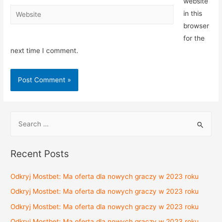
website
Website
in this
browser
for the
next time I comment.
S
e
a
Recent Posts
r
c
Odkryj Mostbet: Ma oferta dla nowych graczy w 2023 roku
h
Odkryj Mostbet: Ma oferta dla nowych graczy w 2023 roku
f
Odkryj Mostbet: Ma oferta dla nowych graczy w 2023 roku
o
Odkryj Mostbet: Ma oferta dla nowych graczy w 2023 roku