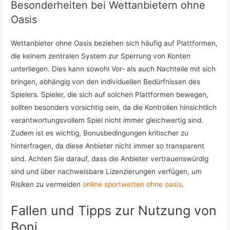
Besonderheiten bei Wettanbietern ohne
Oasis
Wettanbieter ohne Oasis beziehen sich häufig auf Plattformen,
die keinem zentralen System zur Sperrung von Konten
unterliegen. Dies kann sowohl Vor- als auch Nachteile mit sich
bringen, abhängig von den individuellen Bedürfnissen des
Spielers. Spieler, die sich auf solchen Plattformen bewegen,
sollten besonders vorsichtig sein, da die Kontrollen hinsichtlich
verantwortungsvollem Spiel nicht immer gleichwertig sind.
Zudem ist es wichtig, Bonusbedingungen kritischer zu
hinterfragen, da diese Anbieter nicht immer so transparent
sind. Achten Sie darauf, dass die Anbieter vertrauenswürdig
sind und über nachweisbare Lizenzierungen verfügen, um
Risiken zu vermeiden
online sportwetten ohne oasis
.
Fallen und Tipps zur Nutzung von
Boni