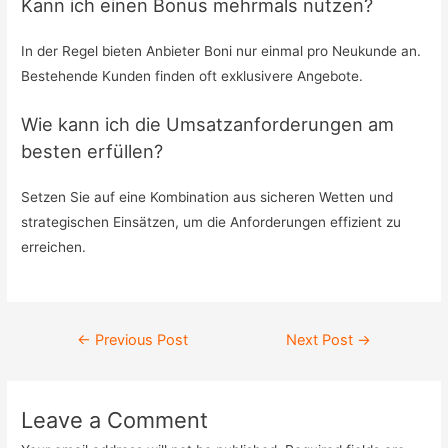
Kann ich einen Bonus mehrmals nutzen?
In der Regel bieten Anbieter Boni nur einmal pro Neukunde an.
Bestehende Kunden finden oft exklusivere Angebote.
Wie kann ich die Umsatzanforderungen am
besten erfüllen?
Setzen Sie auf eine Kombination aus sicheren Wetten und
strategischen Einsätzen, um die Anforderungen effizient zu
erreichen.
Post
←
Previous Post
Next Post
→
navigation
Leave a Comment