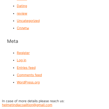
Dating
review
Uncategorized
Сплиты
Meta
Register
Log in
Entries feed
Comments feed
WordPress.org
In case of more details please reach us:
helmetindiacoalition@gmail.com