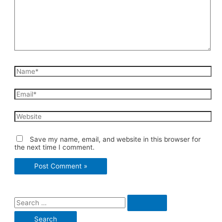
Name*
Email*
Website
Save my name, email, and website in this browser for
the next time I comment.
S
e