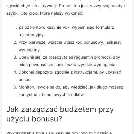
zgłosić chęć ich aktywacji. Proces ten jest zazwyczaj prosty i
szybki. Oto kroki, które należy wykonać:
Załóż konto w kasynie Vox, wypełniając formularz
rejestracyjny.
Przy pierwszej wpłacie wpisz kod bonusowy, jeśli jest
wymagany.
Upewnij się, że przeczytałeś regulamin promocji, aby
mieć pewność, że spełniasz wszystkie wymagania.
Dokonaj depozytu zgodnie z instrukcjami, by uzyskać
bonus.
Monitoruj swoje saldo, aby wiedzieć, jak długo możesz
korzystać z bonusowych środków.
Jak zarządzać budżetem przy
użyciu bonusu?
Wykorzystanie bonusu w kasynie powinno być częścią