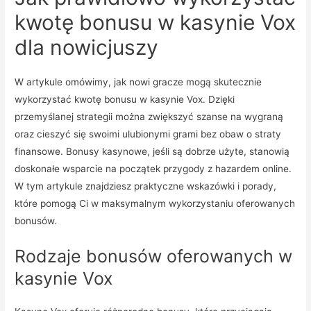
kwotę bonusu w kasynie Vox
dla nowicjuszy
W artykule omówimy, jak nowi gracze mogą skutecznie
wykorzystać kwotę bonusu w kasynie Vox. Dzięki
przemyślanej strategii można zwiększyć szanse na wygraną
oraz cieszyć się swoimi ulubionymi grami bez obaw o straty
finansowe. Bonusy kasynowe, jeśli są dobrze użyte, stanowią
doskonałe wsparcie na początek przygody z hazardem online.
W tym artykule znajdziesz praktyczne wskazówki i porady,
które pomogą Ci w maksymalnym wykorzystaniu oferowanych
bonusów.
Rodzaje bonusów oferowanych w
kasynie Vox