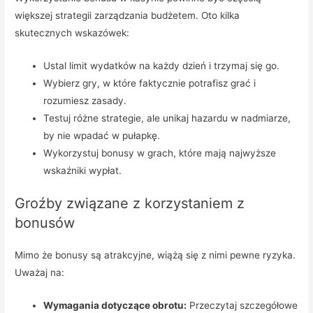
większej strategii zarządzania budżetem. Oto kilka
skutecznych wskazówek:
Ustal limit wydatków na każdy dzień i trzymaj się go.
Wybierz gry, w które faktycznie potrafisz grać i
rozumiesz zasady.
Testuj różne strategie, ale unikaj hazardu w nadmiarze,
by nie wpadać w pułapkę.
Wykorzystuj bonusy w grach, które mają najwyższe
wskaźniki wypłat.
Groźby związane z korzystaniem z
bonusów
Mimo że bonusy są atrakcyjne, wiążą się z nimi pewne ryzyka.
Uważaj na:
Wymagania dotyczące obrotu:
Przeczytaj szczegółowe