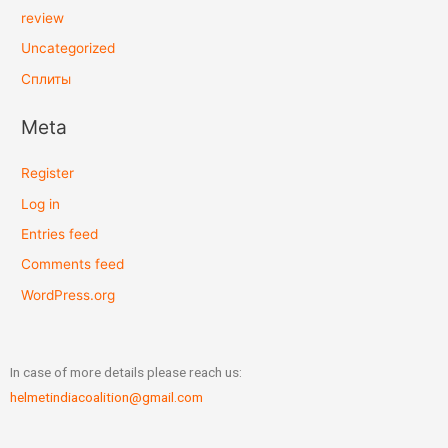
review
Uncategorized
Сплиты
Meta
Register
Log in
Entries feed
Comments feed
WordPress.org
In case of more details please reach us:
helmetindiacoalition@gmail.com