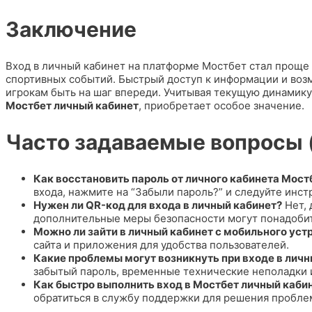
Заключение
Вход в личный кабинет на платформе Мостбет стал проще 
спортивных событий. Быстрый доступ к информации и воз
игрокам быть на шаг впереди. Учитывая текущую динамику 
Мостбет личный кабинет
, приобретает особое значение.
Часто задаваемые вопросы 
Как восстановить пароль от личного кабинета Мост
входа, нажмите на “Забыли пароль?” и следуйте инст
Нужен ли QR-код для входа в личный кабинет?
Нет, 
дополнительные меры безопасности могут понадобит
Можно ли зайти в личный кабинет с мобильного уст
сайта и приложения для удобства пользователей.
Какие проблемы могут возникнуть при входе в личн
забытый пароль, временные технические неполадки и
Как быстро выполнить вход в Мостбет личный кабин
обратиться в службу поддержки для решения пробле