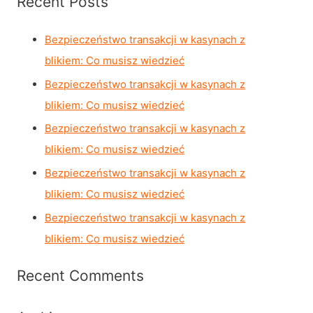
Recent Posts
c
Bezpieczeństwo transakcji w kasynach z
h
blikiem: Co musisz wiedzieć
f
o
Bezpieczeństwo transakcji w kasynach z
r
blikiem: Co musisz wiedzieć
:
Bezpieczeństwo transakcji w kasynach z
blikiem: Co musisz wiedzieć
Bezpieczeństwo transakcji w kasynach z
blikiem: Co musisz wiedzieć
Bezpieczeństwo transakcji w kasynach z
blikiem: Co musisz wiedzieć
Recent Comments