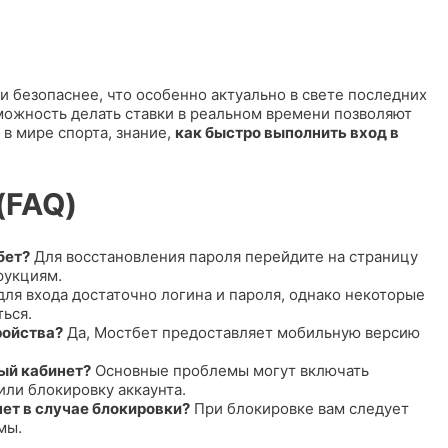
и безопаснее, что особенно актуально в свете последних
можность делать ставки в реальном времени позволяют
в мире спорта, знание,
как быстро выполнить вход в
(FAQ)
бет?
Для восстановления пароля перейдите на страницу
рукциям.
для входа достаточно логина и пароля, однако некоторые
ься.
ройства?
Да, Мостбет предоставляет мобильную версию
ый кабинет?
Основные проблемы могут включать
ли блокировку аккаунта.
ет в случае блокировки?
При блокировке вам следует
мы.