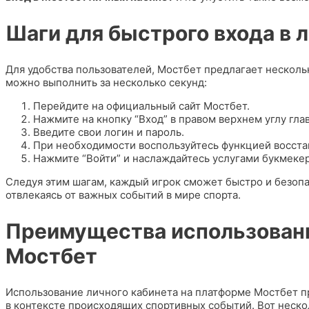
Шаги для быстрого входа в 
Для удобства пользователей, Мостбет предлагает несколь
можно выполнить за несколько секунд:
Перейдите на официальный сайт Мостбет.
Нажмите на кнопку “Вход” в правом верхнем углу гла
Введите свои логин и пароль.
При необходимости воспользуйтесь функцией восста
Нажмите “Войти” и наслаждайтесь услугами букмекер
Следуя этим шагам, каждый игрок сможет быстро и безопа
отвлекаясь от важных событий в мире спорта.
Преимущества использовани
Мостбет
Использование личного кабинета на платформе Мостбет п
в контексте происходящих спортивных событий. Вот неско