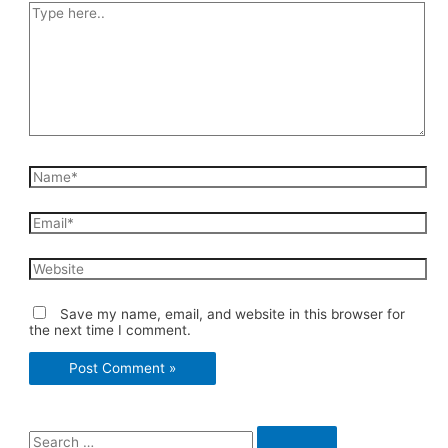
Type
here..
Name*
Email*
Website
Save my name, email, and website in this browser for
the next time I comment.
S