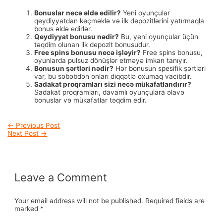
Bonuslar necə əldə edilir?
Yeni oyunçular
qeydiyyatdan keçməklə və ilk depozitlərini yatırmaqla
bonus əldə edirlər.
Qeydiyyat bonusu nədir?
Bu, yeni oyunçular üçün
təqdim olunan ilk depozit bonusudur.
Free spins bonusu necə işləyir?
Free spins bonusu,
oyunlarda pulsuz dönüşlər etməyə imkan tanıyır.
Bonusun şərtləri nədir?
Hər bonusun spesifik şərtləri
var, bu səbəbdən onları diqqətlə oxumaq vacibdir.
Sadakat proqramları sizi necə mükafatlandırır?
Sadakat proqramları, davamlı oyunçulara əlavə
bonuslar və mükafatlar təqdim edir.
Post
←
Previous Post
Next Post
→
navigation
Leave a Comment
Your email address will not be published.
Required fields are
marked
*