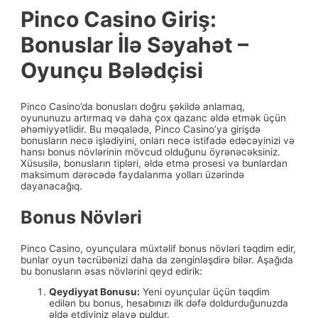
Pinco Casino Giriş:
Bonuslar İlə Səyahət –
Oyunçu Bələdçisi
Pinco Casino’da bonusları doğru şəkildə anlamaq,
oyununuzu artırmaq və daha çox qazanc əldə etmək üçün
əhəmiyyətlidir. Bu məqalədə, Pinco Casino’ya girişdə
bonusların necə işlədiyini, onları necə istifadə edəcəyinizi və
hansı bonus növlərinin mövcud olduğunu öyrənəcəksiniz.
Xüsusilə, bonusların tipləri, əldə etmə prosesi və bunlardan
maksimum dərəcədə faydalanma yolları üzərində
dayanacağıq.
Bonus Növləri
Pinco Casino, oyunçulara müxtəlif bonus növləri təqdim edir,
bunlar oyun təcrübənizi daha da zənginləşdirə bilər. Aşağıda
bu bonusların əsas növlərini qeyd edirik:
Qeydiyyat Bonusu:
Yeni oyunçular üçün təqdim
edilən bu bonus, hesabınızı ilk dəfə doldurduğunuzda
əldə etdiyiniz əlavə puldur.