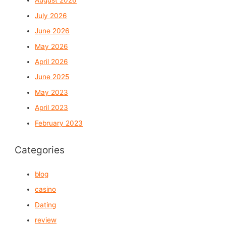
August 2026
July 2026
June 2026
May 2026
April 2026
June 2025
May 2023
April 2023
February 2023
Categories
blog
casino
Dating
review