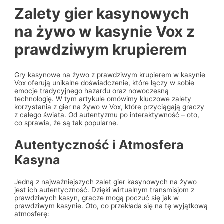
Zalety gier kasynowych
na żywo w kasynie Vox z
prawdziwym krupierem
Gry kasynowe na żywo z prawdziwym krupierem w kasynie
Vox oferują unikalne doświadczenie, które łączy w sobie
emocje tradycyjnego hazardu oraz nowoczesną
technologię. W tym artykule omówimy kluczowe zalety
korzystania z gier na żywo w Vox, które przyciągają graczy
z całego świata. Od autentyzmu po interaktywność – oto,
co sprawia, że są tak popularne.
Autentyczność i Atmosfera
Kasyna
Jedną z najważniejszych zalet gier kasynowych na żywo
jest ich autentyczność. Dzięki wirtualnym transmisjom z
prawdziwych kasyn, gracze mogą poczuć się jak w
prawdziwym kasynie. Oto, co przekłada się na tę wyjątkową
atmosferę: