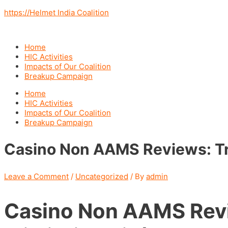
Skip
https://Helmet India Coalition
to
content
Menu
Home
HIC Activities
Impacts of Our Coalition
Breakup Campaign
Menu
Home
HIC Activities
Impacts of Our Coalition
Breakup Campaign
Casino Non AAMS Reviews: Tro
Leave a Comment
/
Uncategorized
/ By
admin
Casino Non AAMS Revi