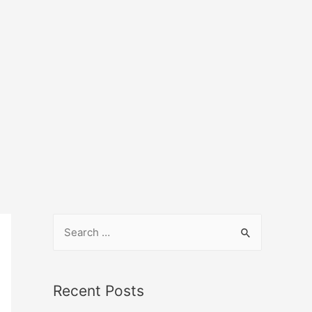
Recent Posts