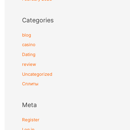
Categories
blog
casino
Dating
review
Uncategorized
Сплиты
Meta
Register
Log in