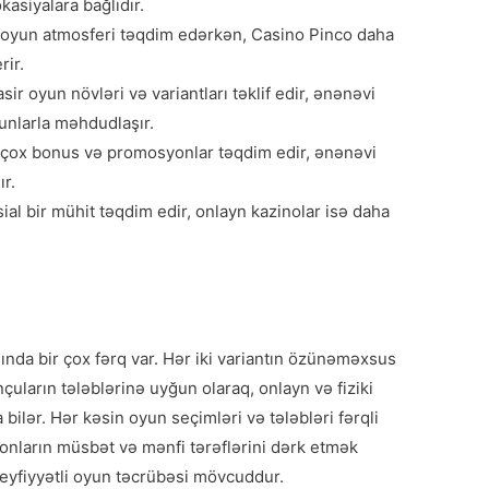
okasiyalara bağlıdır.
 oyun atmosferi təqdim edərkən, Casino Pinco daha
rir.
r oyun növləri və variantları təklif edir, ənənəvi
yunlarla məhdudlaşır.
 çox bonus və promosyonlar təqdim edir, ənənəvi
r.
al bir mühit təqdim edir, onlayn kazinolar isə daha
ında bir çox fərq var. Hər iki variantın özünəməxsus
nçuların tələblərinə uyğun olaraq, onlayn və fiziki
a bilər. Hər kəsin oyun seçimləri və tələbləri fərqli
nların müsbət və mənfi tərəflərini dərk etmək
keyfiyyətli oyun təcrübəsi mövcuddur.