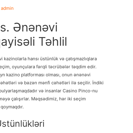
y
admin
s. Ənənəvi
yisəli Təhlil
kazinolarla hansı üstünlük və çatışmazlıqlara
eçim, oyunçulara fərqli təcrübələr təqdim edir.
yn kazino platforması olması, onun ənənəvi
ətləri və bəzən mənfi cəhətləri ilə seçilir. İndiki
pulyarlaşmaqdadır və insanlar Casino Pinco-nu
əyə çalışırlar. Məqsədimiz, hər iki seçim
a qoymaqdır.
stünlükləri