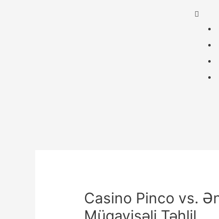
Casino Pinco vs. Ən
Müqayisəli Təhlil