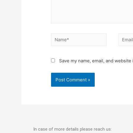
Save my name, email, and website i
In case of more details please reach us: