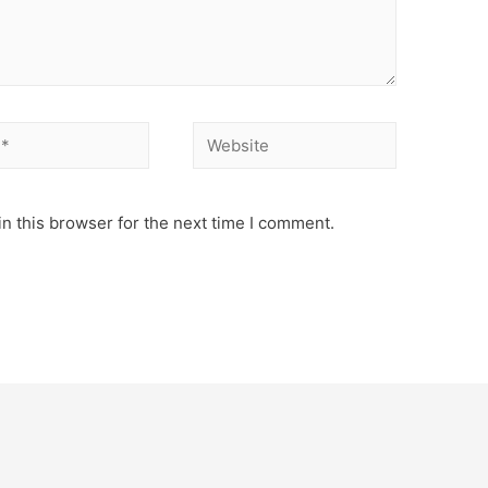
n this browser for the next time I comment.