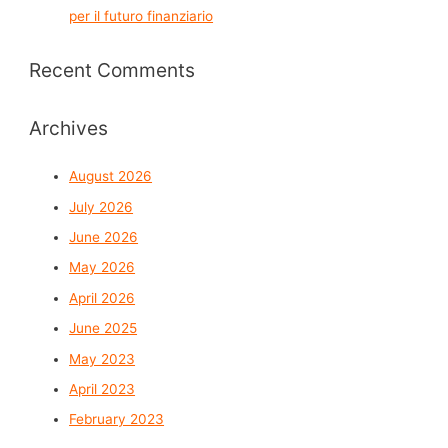
per il futuro finanziario
Recent Comments
Archives
August 2026
July 2026
June 2026
May 2026
April 2026
June 2025
May 2023
April 2023
February 2023