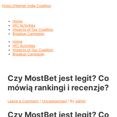
Skip
https://Helmet India Coalition
to
content
Menu
Home
HIC Activities
Impacts of Our Coalition
Breakup Campaign
Menu
Home
HIC Activities
Impacts of Our Coalition
Breakup Campaign
Czy MostBet jest legit? Co
mówią rankingi i recenzje?
Leave a Comment
/
Uncategorized
/ By
admin
Czy MostBet jest legit? Co