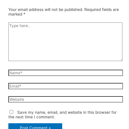
Your email address will not be published.
Required fields are
marked
*
Type
here..
Name*
Email*
Website
Save my name, email, and website in this browser for
the next time I comment.