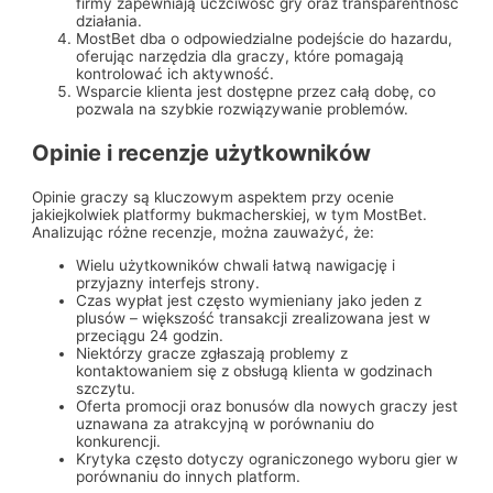
firmy zapewniają uczciwość gry oraz transparentność
działania.
MostBet dba o odpowiedzialne podejście do hazardu,
oferując narzędzia dla graczy, które pomagają
kontrolować ich aktywność.
Wsparcie klienta jest dostępne przez całą dobę, co
pozwala na szybkie rozwiązywanie problemów.
Opinie i recenzje użytkowników
Opinie graczy są kluczowym aspektem przy ocenie
jakiejkolwiek platformy bukmacherskiej, w tym MostBet.
Analizując różne recenzje, można zauważyć, że:
Wielu użytkowników chwali łatwą nawigację i
przyjazny interfejs strony.
Czas wypłat jest często wymieniany jako jeden z
plusów – większość transakcji zrealizowana jest w
przeciągu 24 godzin.
Niektórzy gracze zgłaszają problemy z
kontaktowaniem się z obsługą klienta w godzinach
szczytu.
Oferta promocji oraz bonusów dla nowych graczy jest
uznawana za atrakcyjną w porównaniu do
konkurencji.
Krytyka często dotyczy ograniczonego wyboru gier w
porównaniu do innych platform.