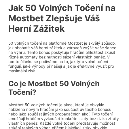
Jak 50 Volných Točení na
Mostbet Zlepšuje Váš
Herní Zážitek
50 volných točení na platformě Mostbet je skvělý způsob,
jak obohatit váš herní zážitek a zároveň zvýšit vaše šance
na výhru. Tento bonus poskytuje hráčům příležitost zkusit
různé automaty bez nutnosti sázení vlastních peněz. V
tomto článku se podíváme na to, jak tyto volné točení
fungují, jaké výhody přinášejí a jak je efektivně využít pro
maximální zisk.
Co je Mostbet 50 Volných
Točení?
Mostbet 50 volných točení je akce, která je obvykle
nabízena novým hráčům jako součást uvítacího bonusu
nebo jako součást jiných propagačních akcí. Tyto točení
umožňují hráčům vyzkoušet konkrétní sloty bez rizika ztráty
vlastních peněz. Každé volné točení představuje možnost
získání reálných výher, přičemž jakékoli zisky obvykle