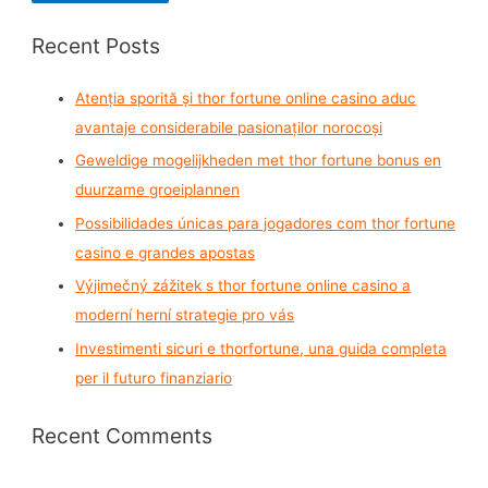
a
r
Recent Posts
c
h
Atenția sporită și thor fortune online casino aduc
f
avantaje considerabile pasionaților norocoși
o
Geweldige mogelijkheden met thor fortune bonus en
r
duurzame groeiplannen
:
Possibilidades únicas para jogadores com thor fortune
casino e grandes apostas
Výjimečný zážitek s thor fortune online casino a
moderní herní strategie pro vás
Investimenti sicuri e thorfortune, una guida completa
per il futuro finanziario
Recent Comments