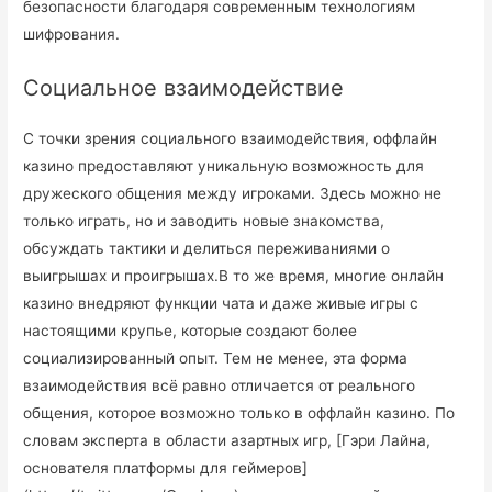
безопасности благодаря современным технологиям
шифрования.
Социальное взаимодействие
С точки зрения социального взаимодействия, оффлайн
казино предоставляют уникальную возможность для
дружеского общения между игроками. Здесь можно не
только играть, но и заводить новые знакомства,
обсуждать тактики и делиться переживаниями о
выигрышах и проигрышах.В то же время, многие онлайн
казино внедряют функции чата и даже живые игры с
настоящими крупье, которые создают более
социализированный опыт. Тем не менее, эта форма
взаимодействия всё равно отличается от реального
общения, которое возможно только в оффлайн казино. По
словам эксперта в области азартных игр, [Гэри Лайна,
основателя платформы для геймеров]