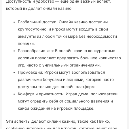
Доступность и удобство — еще один важный аспект,
который выделяет онлайн казино.
Глобальный доступ: Онлайн казино доступны
круглосуточно, и игроки могут входить в свои
аккаунты из любой точки мира без необходимости
поездки.
Разнообразие игр: В онлайн казино конкурентные
условия позволяют предлагать большее количество
игр, часто с уникальными ограничениями.
Промоакции: Игроки могут воспользоваться
различными бонусами и акциями, которые часто
доступны только для онлайн платформ.
Комфорт и приватность: Играя дома, пользователи
могут оградить себя от социального давления и
кайфа ожидания на игровой площадке.
Эти аспекты делают онлайн казино, такие как Пинко,
особенно интересными для игроков, которые ценят свое