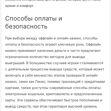
время и комфорт.
Способы оплаты и
безопасность
При выборе между оффлайн и онлайн казино, способы
оплаты и безопасность играют ключевую роль. Оффлайн
казино принимают наличные деньги и часто предлагают
ограниченное количество методов для вывода
выигрышей. В большинстве случаев игроки сталкиваются
с длительным процессом вывода средств, который может
включать в себя множество этапов проверки.В онлайн
казино, таких как Пинко, помимо транзакций с кредитными
картами, также доступны современные способы оплаты:
электронные кошельки, криптовалюты и предоплаченные
карты. Эти сервисы обеспечивают быстрое пополнение и
вывод средств, при этом гарантируя высокий уровень