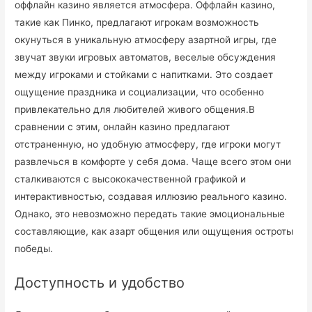
оффлайн казино является атмосфера. Оффлайн казино,
такие как Пинко, предлагают игрокам возможность
окунуться в уникальную атмосферу азартной игры, где
звучат звуки игровых автоматов, веселые обсуждения
между игроками и стойками с напитками. Это создает
ощущение праздника и социализации, что особенно
привлекательно для любителей живого общения.В
сравнении с этим, онлайн казино предлагают
отстраненную, но удобную атмосферу, где игроки могут
развлечься в комфорте у себя дома. Чаще всего этом они
сталкиваются с высококачественной графикой и
интерактивностью, создавая иллюзию реального казино.
Однако, это невозможно передать такие эмоциональные
составляющие, как азарт общения или ощущения остроты
победы.
Доступность и удобство