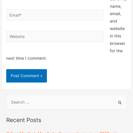
name,
email,
and
website
in this
browser
for the
next time I comment.
Recent Posts