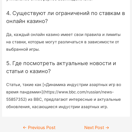
4. Существуют ли ограничений по ставкам в
онлайн казино?
Да, каждый онлайн казино имеет свои правила и лимиты
на ставки, которые могут различаться в зависимости от
выбранной игры.
5. Где посмотреть актуальные новости и
статьи о казино?
Статьи, такие как [«Динамика индустрии азартных игр во
время пандемии»](https://www.bbc.com/russian/news-
55857352) из BBC, предлагают интересные и актуальные
обновления, касающиеся индустрии азартных игр.
←
Previous Post
Next Post
→