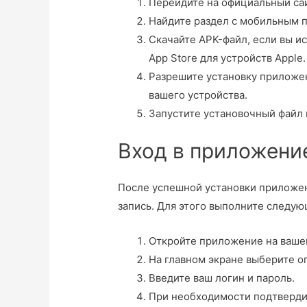
Перейдите на официальный сай
Найдите раздел с мобильным 
Скачайте APK-файл, если вы и
App Store для устройств Apple.
Разрешите установку приложен
вашего устройства.
Запустите установочный файл 
Вход в приложени
После успешной установки приложен
запись. Для этого выполните следую
Откройте приложение на ваше
На главном экране выберите о
Введите ваш логин и пароль.
При необходимости подтверди