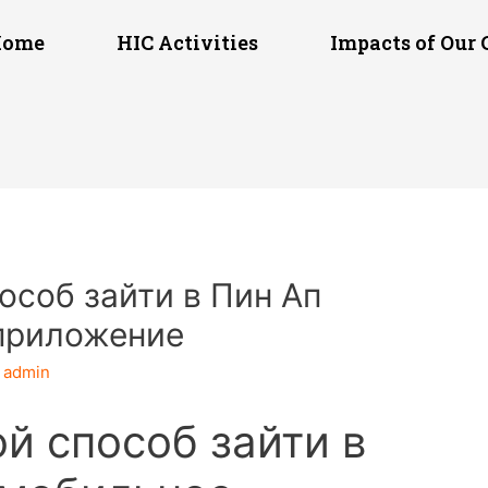
Home
HIC Activities
Impacts of Our 
особ зайти в Пин Ап
приложение
y
admin
й способ зайти в