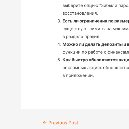
выберите опцию “Забыли парол
восстановления.
Есть ли ограничения по разме
существуют лимиты на максим
в разделе правил.
Можно ли делать депозиты и 
функции по работе с финансам
Как быстро обновляются акци
рекламных акциях обновляется
в приложении.
←
Previous Post