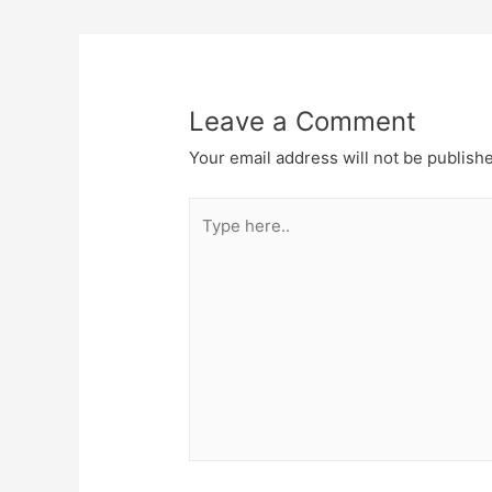
Leave a Comment
Your email address will not be publish