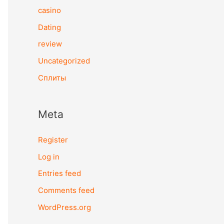
casino
Dating
review
Uncategorized
Сплиты
Meta
Register
Log in
Entries feed
Comments feed
WordPress.org