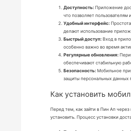
Доступность:
Приложение дост
что позволяет пользователям и
Удобный интерфейс:
Простота
делают использование прилож
Быстрый доступ:
Вход в прило
особенно важно во время акти
Регулярные обновления:
Пери
обеспечивают стабильную рабо
Безопасность:
Мобильное при
защиты персональных данных 
Как установить моби
Перед тем, как зайти в Пин Ап чере
установить. Процесс установки дост