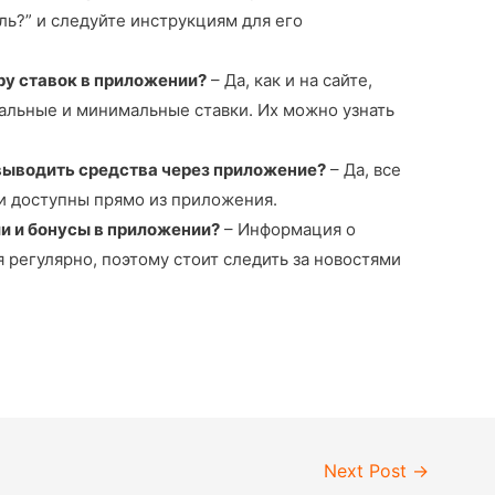
ь?” и следуйте инструкциям для его
ру ставок в приложении?
– Да, как и на сайте,
альные и минимальные ставки. Их можно узнать
выводить средства через приложение?
– Да, все
и доступны прямо из приложения.
и и бонусы в приложении?
– Информация о
 регулярно, поэтому стоит следить за новостями
Next Post
→