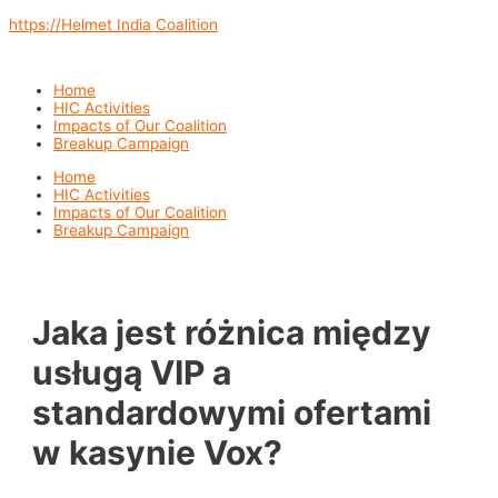
Skip
https://Helmet India Coalition
to
content
Menu
Home
HIC Activities
Impacts of Our Coalition
Breakup Campaign
Menu
Home
HIC Activities
Impacts of Our Coalition
Breakup Campaign
Jaka jest różnica między
usługą VIP a
standardowymi ofertami
w kasynie Vox?