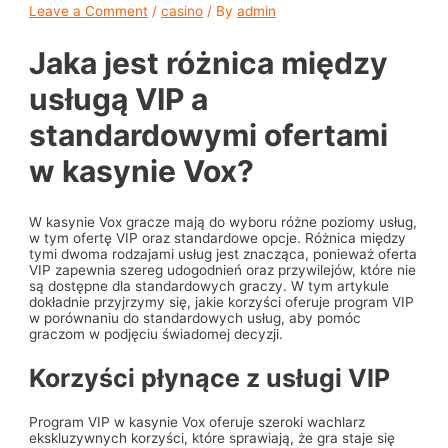
Leave a Comment
/
casino
/ By
admin
Jaka jest różnica między
usługą VIP a
standardowymi ofertami
w kasynie Vox?
W kasynie Vox gracze mają do wyboru różne poziomy usług,
w tym ofertę VIP oraz standardowe opcje. Różnica między
tymi dwoma rodzajami usług jest znacząca, ponieważ oferta
VIP zapewnia szereg udogodnień oraz przywilejów, które nie
są dostępne dla standardowych graczy. W tym artykule
dokładnie przyjrzymy się, jakie korzyści oferuje program VIP
w porównaniu do standardowych usług, aby pomóc
graczom w podjęciu świadomej decyzji.
Korzyści płynące z usługi VIP
Program VIP w kasynie Vox oferuje szeroki wachlarz
ekskluzywnych korzyści, które sprawiają, że gra staje się