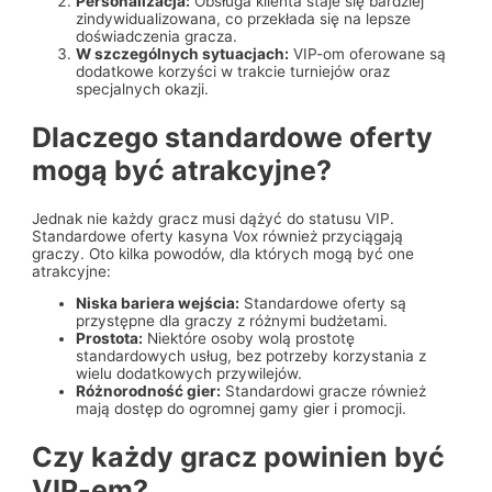
Personalizacja:
Obsługa klienta staje się bardziej
zindywidualizowana, co przekłada się na lepsze
doświadczenia gracza.
W szczególnych sytuacjach:
VIP-om oferowane są
dodatkowe korzyści w trakcie turniejów oraz
specjalnych okazji.
Dlaczego standardowe oferty
mogą być atrakcyjne?
Jednak nie każdy gracz musi dążyć do statusu VIP.
Standardowe oferty kasyna Vox również przyciągają
graczy. Oto kilka powodów, dla których mogą być one
atrakcyjne:
Niska bariera wejścia:
Standardowe oferty są
przystępne dla graczy z różnymi budżetami.
Prostota:
Niektóre osoby wolą prostotę
standardowych usług, bez potrzeby korzystania z
wielu dodatkowych przywilejów.
Różnorodność gier:
Standardowi gracze również
mają dostęp do ogromnej gamy gier i promocji.
Czy każdy gracz powinien być
VIP-em?