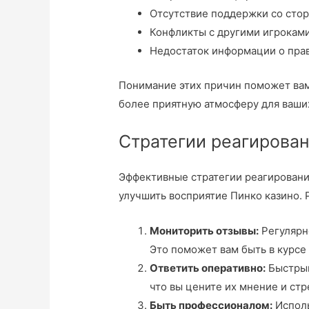
Отсутствие поддержки со сто
Конфликты с другими игрокам
Недостаток информации о прав
Понимание этих причин поможет вам 
более приятную атмосферу для ваши
Стратегии реагирован
Эффективные стратегии реагировани
улучшить восприятие Пинко казино.
Мониторить отзывы:
Регулярн
Это поможет вам быть в курсе
Ответить оперативно:
Быстрый
что вы цените их мнение и ст
Быть профессионалом:
Исполь