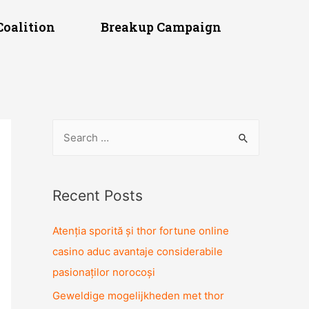
Coalition
Breakup Campaign
Recent Posts
Atenția sporită și thor fortune online
casino aduc avantaje considerabile
pasionaților norocoși
Geweldige mogelijkheden met thor