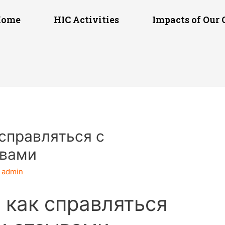
Home
HIC Activities
Impacts of Our 
 справляться с
ывами
y
admin
 как справляться