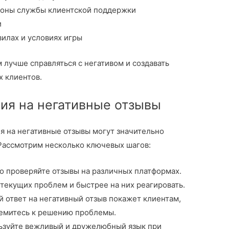
роны службы клиентской поддержки
и
илах и условиях игры
лучше справляться с негативом и создавать
х клиентов.
ия на негативные отзывы
я на негативные отзывы могут значительно
 Рассмотрим несколько ключевых шагов:
о проверяйте отзывы на различных платформах.
 текущих проблем и быстрее на них реагировать.
 ответ на негативный отзыв покажет клиентам,
ремитесь к решению проблемы.
зуйте вежливый и дружелюбный язык при