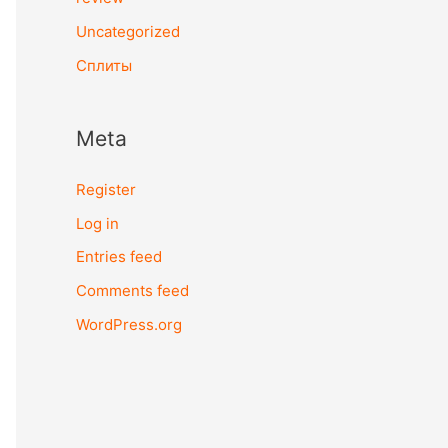
Uncategorized
Сплиты
Meta
Register
Log in
Entries feed
Comments feed
WordPress.org