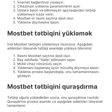
İnternet bağlantınızı yoxlayın.
Cihazınızın yükləmə parametrlərini açın.
İzinlərə baxın və bilinməyən qaynaqlardan tətbiqi
yükləməyə icazə verin.
Mostbet-in rəsmi saytına daxil olun.
Yükləmə düyməsinə basın.
Mostbet tətbiqini yükləmək
İndi Mostbet tətbiqini yükləməyə hazırsınız. Aşağıdakı
addımları izləyərək tətbiqi asanlıqla yükləyə bilərsiniz:
Rəsmi Mostbet saytına daxil olun.
Baş səhifədə “Yüklə” bölməsini tapın.
Mobil cihaz növünüzü seçin.
Yükleməni başlamaq üçün müvafiq düyməyə basın.
Yükləmə prosesi başlandıqda, onu tamamlanmasını
gözləyin.
Mostbet tətbiqini quraşdırma
Tətbiqi uğurla yüklədikdən sonra, onu quraşdırma vaxtıdır.
Quraşdırma prosesi asandır və aşağıdakı addımları izləyərək
tamamlanır: