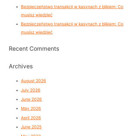
Bezpieczeństwo transakcji w kasynach z blikiem: Co
musisz wiedzieć
Bezpieczeństwo transakcji w kasynach z blikiem: Co
musisz wiedzieć
Recent Comments
Archives
August 2026
July 2026
June 2026
May 2026
April 2026
June 2025