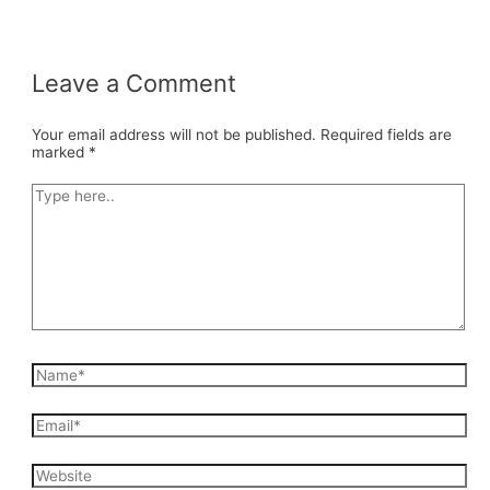
navigation
Leave a Comment
Your email address will not be published.
Required fields are
marked
*
Type
here..
Name*
Email*
Website