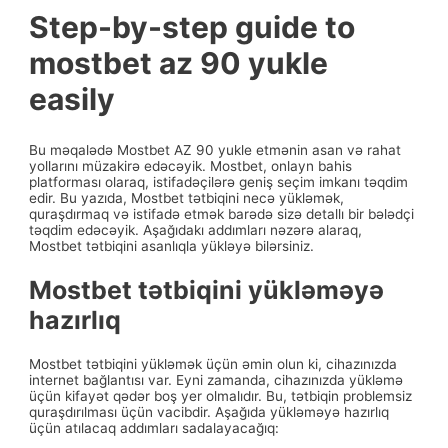
Step-by-step guide to
mostbet az 90 yukle
easily
Bu məqalədə Mostbet AZ 90 yukle etmənin asan və rahat
yollarını müzakirə edəcəyik. Mostbet, onlayn bahis
platforması olaraq, istifadəçilərə geniş seçim imkanı təqdim
edir. Bu yazıda, Mostbet tətbiqini necə yükləmək,
quraşdırmaq və istifadə etmək barədə sizə detallı bir bələdçi
təqdim edəcəyik. Aşağıdakı addımları nəzərə alaraq,
Mostbet tətbiqini asanlıqla yükləyə bilərsiniz.
Mostbet tətbiqini yükləməyə
hazırlıq
Mostbet tətbiqini yükləmək üçün əmin olun ki, cihazınızda
internet bağlantısı var. Eyni zamanda, cihazınızda yükləmə
üçün kifayət qədər boş yer olmalıdır. Bu, tətbiqin problemsiz
quraşdırılması üçün vacibdir. Aşağıda yükləməyə hazırlıq
üçün atılacaq addımları sadalayacağıq: