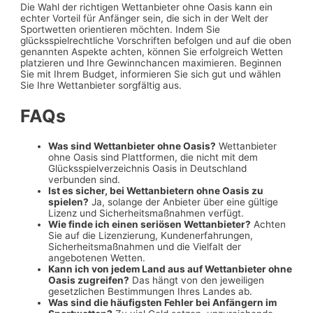
Die Wahl der richtigen Wettanbieter ohne Oasis kann ein
echter Vorteil für Anfänger sein, die sich in der Welt der
Sportwetten orientieren möchten. Indem Sie
glücksspielrechtliche Vorschriften befolgen und auf die oben
genannten Aspekte achten, können Sie erfolgreich Wetten
platzieren und Ihre Gewinnchancen maximieren. Beginnen
Sie mit Ihrem Budget, informieren Sie sich gut und wählen
Sie Ihre Wettanbieter sorgfältig aus.
FAQs
Was sind Wettanbieter ohne Oasis?
Wettanbieter
ohne Oasis sind Plattformen, die nicht mit dem
Glücksspielverzeichnis Oasis in Deutschland
verbunden sind.
Ist es sicher, bei Wettanbietern ohne Oasis zu
spielen?
Ja, solange der Anbieter über eine gültige
Lizenz und Sicherheitsmaßnahmen verfügt.
Wie finde ich einen seriösen Wettanbieter?
Achten
Sie auf die Lizenzierung, Kundenerfahrungen,
Sicherheitsmaßnahmen und die Vielfalt der
angebotenen Wetten.
Kann ich von jedem Land aus auf Wettanbieter ohne
Oasis zugreifen?
Das hängt von den jeweiligen
gesetzlichen Bestimmungen Ihres Landes ab.
Was sind die häufigsten Fehler bei Anfängern im