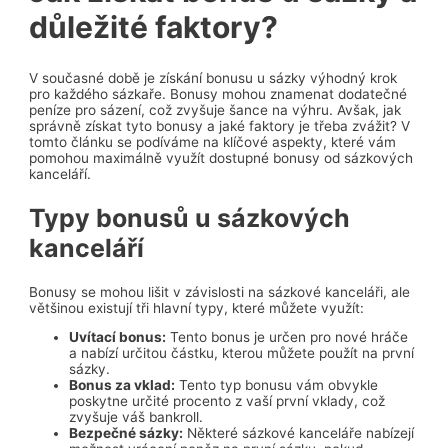
důležité faktory?
V současné době je získání bonusu u sázky výhodný krok
pro každého sázkaře. Bonusy mohou znamenat dodatečné
peníze pro sázení, což zvyšuje šance na výhru. Avšak, jak
správně získat tyto bonusy a jaké faktory je třeba zvážit? V
tomto článku se podíváme na klíčové aspekty, které vám
pomohou maximálně využít dostupné bonusy od sázkových
kanceláří.
Typy bonusů u sázkových
kanceláří
Bonusy se mohou lišit v závislosti na sázkové kanceláři, ale
většinou existují tři hlavní typy, které můžete využít:
Uvítací bonus:
Tento bonus je určen pro nové hráče
a nabízí určitou částku, kterou můžete použít na první
sázky.
Bonus za vklad:
Tento typ bonusu vám obvykle
poskytne určité procento z vaší první vklady, což
zvyšuje váš bankroll.
Bezpečné sázky:
Některé sázkové kanceláře nabízejí