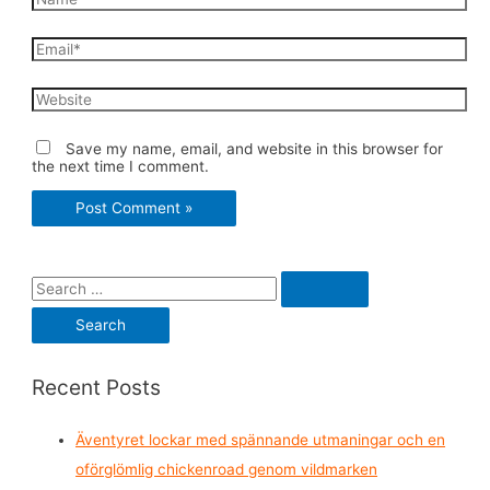
Email*
Website
Save my name, email, and website in this browser for
the next time I comment.
S
e
a
r
Recent Posts
c
h
Äventyret lockar med spännande utmaningar och en
f
oförglömlig chickenroad genom vildmarken