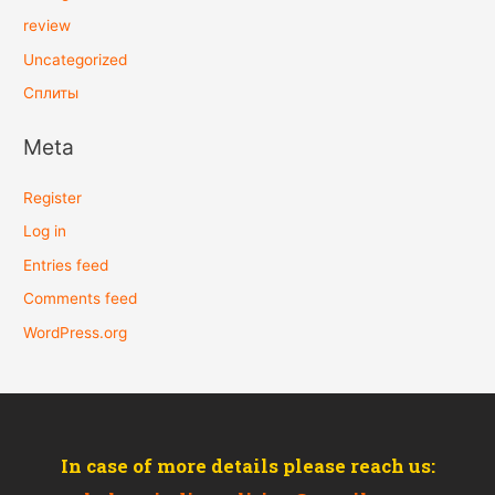
review
Uncategorized
Сплиты
Meta
Register
Log in
Entries feed
Comments feed
WordPress.org
In case of more details please reach us: