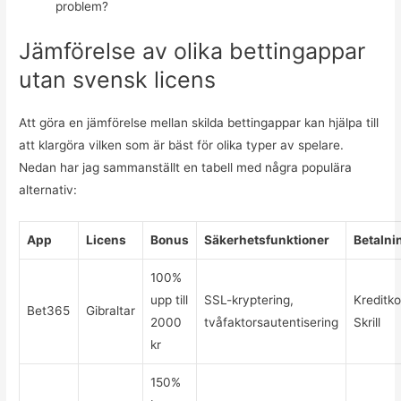
problem?
Jämförelse av olika bettingappar
utan svensk licens
Att göra en jämförelse mellan skilda bettingappar kan hjälpa till
att klargöra vilken som är bäst för olika typer av spelare.
Nedan har jag sammanställt en tabell med några populära
alternativ:
App
Licens
Bonus
Säkerhetsfunktioner
Betaln
100%
upp till
SSL-kryptering,
Kreditko
Bet365
Gibraltar
2000
tvåfaktorsautentisering
Skrill
kr
150%