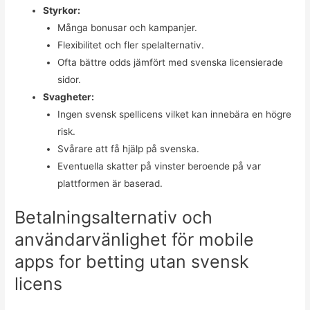
Styrkor:
Många bonusar och kampanjer.
Flexibilitet och fler spelalternativ.
Ofta bättre odds jämfört med svenska licensierade
sidor.
Svagheter:
Ingen svensk spellicens vilket kan innebära en högre
risk.
Svårare att få hjälp på svenska.
Eventuella skatter på vinster beroende på var
plattformen är baserad.
Betalningsalternativ och
användarvänlighet för mobile
apps for betting utan svensk
licens