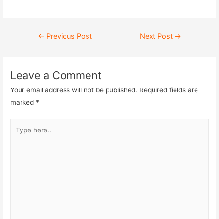
←
Previous Post
Next Post
→
Leave a Comment
Your email address will not be published.
Required fields are
marked
*