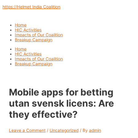
Skip
https://Helmet India Coalition
to
content
Menu
Home
HIC Activities
Impacts of Our Coalition
Breakup Campaign
Menu
Home
HIC Activities
Impacts of Our Coalition
Breakup Campaign
Mobile apps for betting
utan svensk licens: Are
they effective?
Leave a Comment
/
Uncategorized
/ By
admin