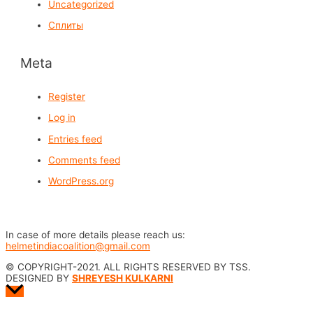
Uncategorized
Сплиты
Meta
Register
Log in
Entries feed
Comments feed
WordPress.org
In case of more details please reach us:
helmetindiacoalition@gmail.com
© COPYRIGHT-2021. ALL RIGHTS RESERVED BY TSS.
DESIGNED BY
SHREYESH KULKARNI
Scroll
to
Top