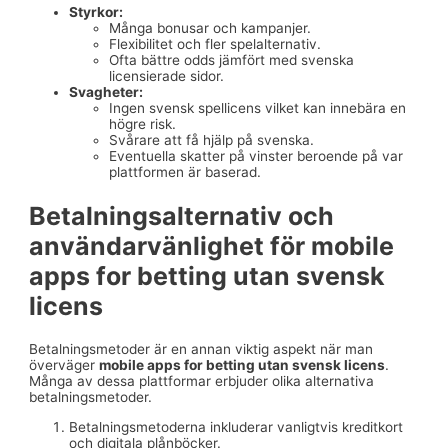
Styrkor:
Många bonusar och kampanjer.
Flexibilitet och fler spelalternativ.
Ofta bättre odds jämfört med svenska
licensierade sidor.
Svagheter:
Ingen svensk spellicens vilket kan innebära en
högre risk.
Svårare att få hjälp på svenska.
Eventuella skatter på vinster beroende på var
plattformen är baserad.
Betalningsalternativ och
användarvänlighet för mobile
apps for betting utan svensk
licens
Betalningsmetoder är en annan viktig aspekt när man
överväger
mobile apps for betting utan svensk licens
.
Många av dessa plattformar erbjuder olika alternativa
betalningsmetoder.
Betalningsmetoderna inkluderar vanligtvis kreditkort
och digitala plånböcker.