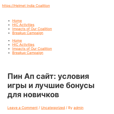
Skip
https://Helmet India Coalition
to
content
Menu
Home
HIC Activities
Impacts of Our Coalition
Breakup Campaign
Menu
Home
HIC Activities
Impacts of Our Coalition
Breakup Campaign
Пин Ап сайт: условия
игры и лучшие бонусы
для новичков
Leave a Comment
/
Uncategorized
/ By
admin