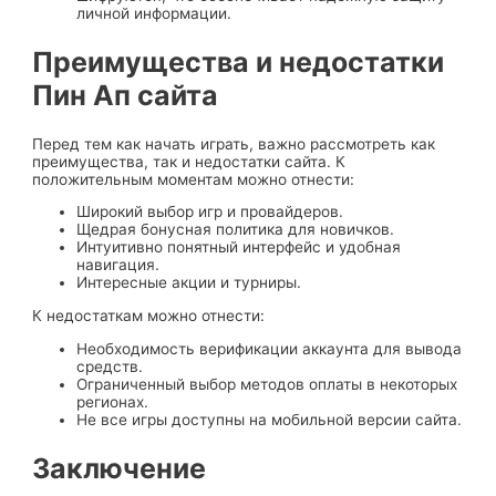
личной информации.
Преимущества и недостатки
Пин Ап сайта
Перед тем как начать играть, важно рассмотреть как
преимущества, так и недостатки сайта. К
положительным моментам можно отнести:
Широкий выбор игр и провайдеров.
Щедрая бонусная политика для новичков.
Интуитивно понятный интерфейс и удобная
навигация.
Интересные акции и турниры.
К недостаткам можно отнести:
Необходимость верификации аккаунта для вывода
средств.
Ограниченный выбор методов оплаты в некоторых
регионах.
Не все игры доступны на мобильной версии сайта.
Заключение