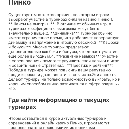
Пинко
Существует множество причин, по которым игроки
выбирают участие в турнирах онлайн казино Пинко:1.
**Шансы на выигрыш**: В отличие от обычных игр, в
турнирах коэффициенты выигрыша могут быть
значительно выше.2. **Динамика**: Турниры обычно
имеют ограниченное время, что добавляет невероятную
динамику и напряжение в игровую сессию.3. **Кэшбэки
и бонусы**: Многие турниры предлагают
дополнительные кэшбэки и бонусы, что делает участие
еще более выгодным.4. **Развитие навыков**: Участие
в соревнованиях помогает улучшить свои навыки в игре
и освоить новые стратегии.5. **Престиж и рейтинг**:
Победа в турнире может повысить вашу репутацию
среди игроков и даже ввести в топ-листы.Эти аспекты
делают турниры не только возможностью выиграть, но и
хорошим способом лично развиваться в сфере азартных
игр.
Где найти информацию о текущих
турнирах
Чтобы оставаться в курсе актуальных турниров и
соревнований в онлайн казино Пинко, игроки могут
воспользоваться несколькими источниками