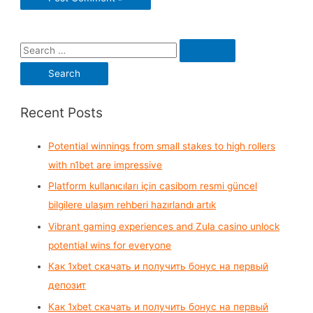
S
e
a
r
Recent Posts
c
h
Potential winnings from small stakes to high rollers
f
with n1bet are impressive
o
Platform kullanıcıları için casibom resmi güncel
r
bilgilere ulaşım rehberi hazırlandı artık
:
Vibrant gaming experiences and Zula casino unlock
potential wins for everyone
Как 1xbet скачать и получить бонус на первый
депозит
Как 1xbet скачать и получить бонус на первый