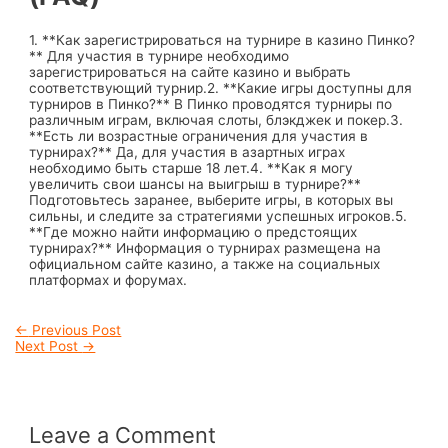
1. **Как зарегистрироваться на турнире в казино Пинко?
** Для участия в турнире необходимо
зарегистрироваться на сайте казино и выбрать
соответствующий турнир.2. **Какие игры доступны для
турниров в Пинко?** В Пинко проводятся турниры по
различным играм, включая слоты, блэкджек и покер.3.
**Есть ли возрастные ограничения для участия в
турнирах?** Да, для участия в азартных играх
необходимо быть старше 18 лет.4. **Как я могу
увеличить свои шансы на выигрыш в турнире?**
Подготовьтесь заранее, выберите игры, в которых вы
сильны, и следите за стратегиями успешных игроков.5.
**Где можно найти информацию о предстоящих
турнирах?** Информация о турнирах размещена на
официальном сайте казино, а также на социальных
платформах и форумах.
Post
←
Previous Post
Next Post
→
navigation
Leave a Comment