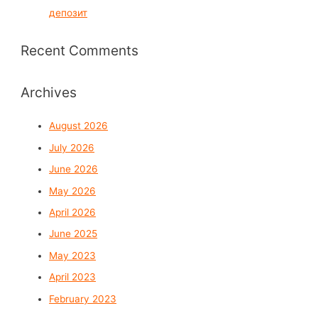
депозит
Recent Comments
Archives
August 2026
July 2026
June 2026
May 2026
April 2026
June 2025
May 2023
April 2023
February 2023