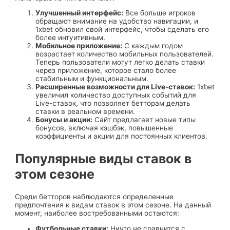
Улучшенный интерфейс:
Все больше игроков
обращают внимание на удобство навигации, и
1xbet обновил свой интерфейс, чтобы сделать его
более интуитивным.
Мобильное приложение:
С каждым годом
возрастает количество мобильных пользователей.
Теперь пользователи могут легко делать ставки
через приложение, которое стало более
стабильным и функциональным.
Расширенные возможности для Live-ставок:
1xbet
увеличил количество доступных событий для
Live-ставок, что позволяет бетторам делать
ставки в реальном времени.
Бонусы и акции:
Сайт предлагает новые типы
бонусов, включая кэшбэк, повышенные
коэффициенты и акции для постоянных клиентов.
Популярные виды ставок в
этом сезоне
Среди бетторов наблюдаются определенные
предпочтения к видам ставок в этом сезоне. На данный
момент, наиболее востребованными остаются:
Футбольные ставки:
Ничто не сравнится с