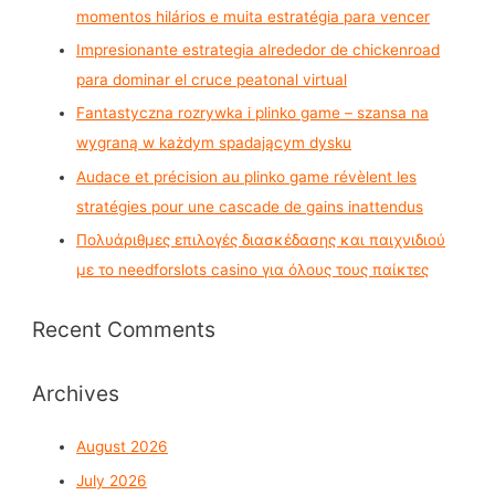
f
momentos hilários e muita estratégia para vencer
o
Impresionante estrategia alrededor de chickenroad
r
para dominar el cruce peatonal virtual
:
Fantastyczna rozrywka i plinko game – szansa na
wygraną w każdym spadającym dysku
Audace et précision au plinko game révèlent les
stratégies pour une cascade de gains inattendus
Πολυάριθμες επιλογές διασκέδασης και παιχνιδιού
με το needforslots casino για όλους τους παίκτες
Recent Comments
Archives
August 2026
July 2026