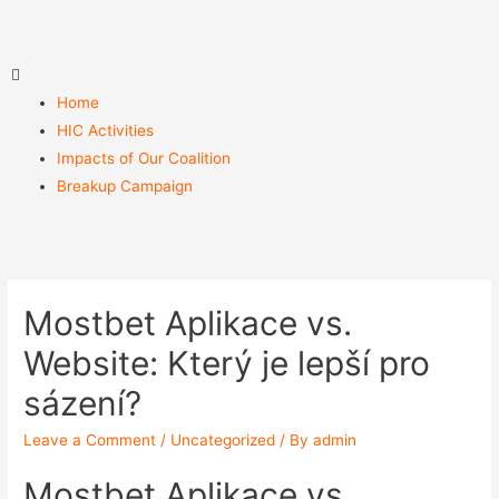
Home
HIC Activities
Impacts of Our Coalition
Breakup Campaign
Mostbet Aplikace vs.
Website: Který je lepší pro
sázení?
Leave a Comment
/
Uncategorized
/ By
admin
Mostbet Aplikace vs.