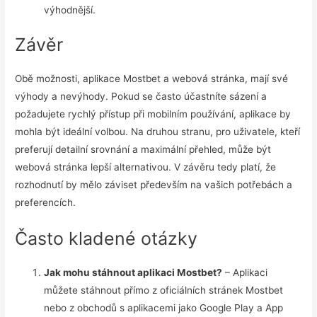
výhodnější.
Závěr
Obě možnosti, aplikace Mostbet a webová stránka, mají své
výhody a nevýhody. Pokud se často účastníte sázení a
požadujete rychlý přístup při mobilním používání, aplikace by
mohla být ideální volbou. Na druhou stranu, pro uživatele, kteří
preferují detailní srovnání a maximální přehled, může být
webová stránka lepší alternativou. V závěru tedy platí, že
rozhodnutí by mělo záviset především na vašich potřebách a
preferencích.
Často kladené otázky
Jak mohu stáhnout aplikaci Mostbet?
– Aplikaci
můžete stáhnout přímo z oficiálních stránek Mostbet
nebo z obchodů s aplikacemi jako Google Play a App