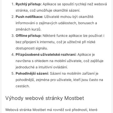
Rychlý přístup:
Aplikace se spouští rychleji než webová
stránka, což umožňuje okamžité sázení.
Push notifikace:
Uživatelé mohou být okamžitě
informováni o zajímavých událostech, bonusech a
změnách kurzů.
Offline přístup:
Některé funkce aplikace lze používat i
bez připojení k internetu, což je užitečné při nízké
dostupnosti signálu.
Přizpůsobené uživatelské rozhraní:
Aplikace je
navržena s ohledem na mobilní uživatele, což zajišťuje
jednoduché a intuitivní ovládání.
Pohodlnější sázení:
Sázení na mobilním zařízení je
pohodlnější, zejména pro uživatele, kteří jsou často na
cestách.
Výhody webové stránky Mostbet
Webová stránka Mostbet má rovněž své přednosti, které