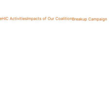
e
HIC Activities
Impacts of Our Coalition
Breakup Campaign