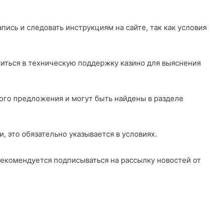
пись и следовать инструкциям на сайте, так как условия
титься в техническую поддержку казино для выяснения
ого предложения и могут быть найдены в разделе
 это обязательно указывается в условиях.
екомендуется подписываться на рассылку новостей от