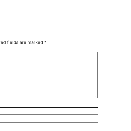
red fields are marked
*