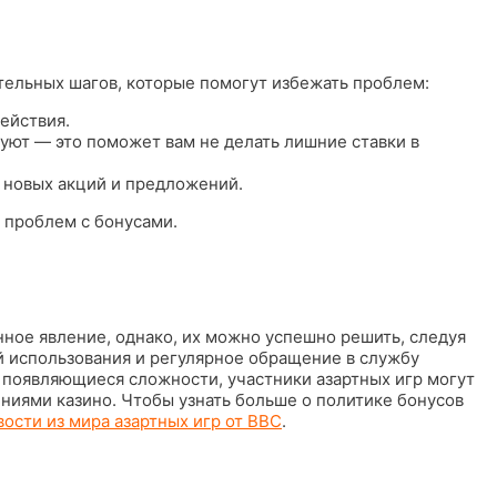
ельных шагов, которые помогут избежать проблем:
действия.
вуют — это поможет вам не делать лишние ставки в
е новых акций и предложений.
 проблем с бонусами.
ное явление, однако, их можно успешно решить, следуя
 использования и регулярное обращение в службу
 появляющиеся сложности, участники азартных игр могут
ниями казино. Чтобы узнать больше о политике бонусов
вости из мира азартных игр от BBC
.