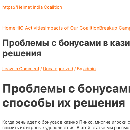
Skip
https://Helmet India Coalition
to
content
Home
HIC Activities
Impacts of Our Coalition
Breakup Cam
Проблемы с бонусами в кази
решения
Leave a Comment
/
Uncategorized
/ By
admin
Проблемы с бонусами
способы их решения
Когда речь идет о бонусах в казино Пинко, многие игроки
снизить их игровые удовольствия. В этой статье мы рассм