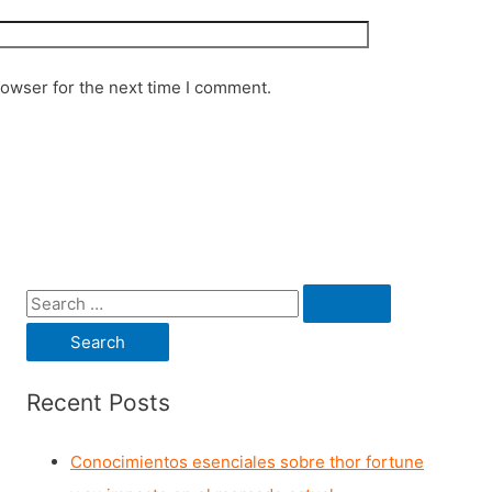
rowser for the next time I comment.
S
e
a
r
Recent Posts
c
Conocimientos esenciales sobre thor fortune
h