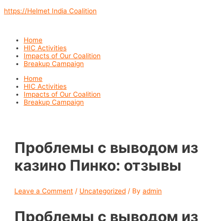
Skip
https://Helmet India Coalition
to
content
Menu
Home
HIC Activities
Impacts of Our Coalition
Breakup Campaign
Menu
Home
HIC Activities
Impacts of Our Coalition
Breakup Campaign
Проблемы с выводом из
казино Пинко: отзывы
Leave a Comment
/
Uncategorized
/ By
admin
Проблемы с выводом из