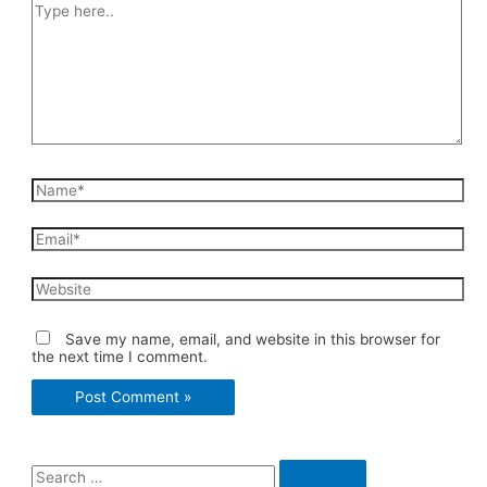
Type
here..
Name*
Email*
Website
Save my name, email, and website in this browser for
the next time I comment.
S