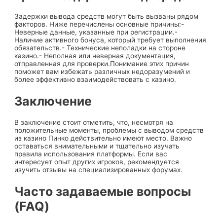
Задержки вывода средств могут быть вызваны рядом
факторов. Ниже перечислены основные причины:-
Неверные данные, указанные при регистрации.-
Наличие активного бонуса, который требует выполнения
обязательств.- Технические неполадки на стороне
казино.- Неполная или неверная документация,
отправленная для проверки.Понимание этих причин
поможет вам избежать различных недоразумений и
более эффективно взаимодействовать с казино.
Заключение
В заключение стоит отметить, что, несмотря на
положительные моменты, проблемы с выводом средств
из казино Пинко действительно имеют место. Важно
оставаться внимательными и тщательно изучать
правила использования платформы. Если вас
интересует опыт других игроков, рекомендуется
изучить отзывы на специализированных форумах.
Часто задаваемые вопросы
(FAQ)