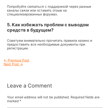
Попробуйте связаться с поддержкой через разные
каналы связи или оставить отзыв на
специализированных форумах.
5. Как избежать проблем с выводом
средств в будущем?
Советуем внимательно прочитать правила казино и
предоставить все необходимые документы при
регистрации.
Post
←
Previous Post
Next Post
→
navigation
Leave a Comment
Your email address will not be published.
Required fields are
marked
*