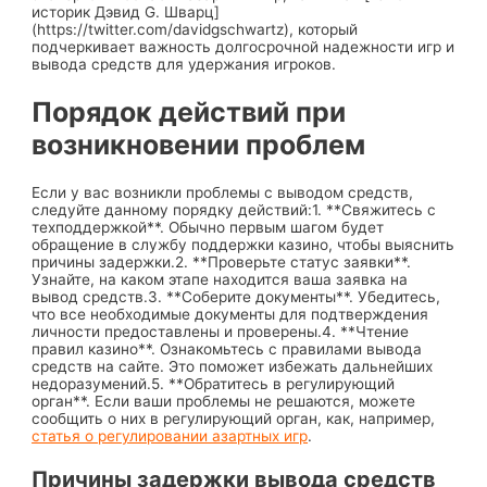
историк Дэвид G. Шварц]
(https://twitter.com/davidgschwartz), который
подчеркивает важность долгосрочной надежности игр и
вывода средств для удержания игроков.
Порядок действий при
возникновении проблем
Если у вас возникли проблемы с выводом средств,
следуйте данному порядку действий:1. **Свяжитесь с
техподдержкой**. Обычно первым шагом будет
обращение в службу поддержки казино, чтобы выяснить
причины задержки.2. **Проверьте статус заявки**.
Узнайте, на каком этапе находится ваша заявка на
вывод средств.3. **Соберите документы**. Убедитесь,
что все необходимые документы для подтверждения
личности предоставлены и проверены.4. **Чтение
правил казино**. Ознакомьтесь с правилами вывода
средств на сайте. Это поможет избежать дальнейших
недоразумений.5. **Обратитесь в регулирующий
орган**. Если ваши проблемы не решаются, можете
сообщить о них в регулирующий орган, как, например,
статья о регулировании азартных игр
.
Причины задержки вывода средств