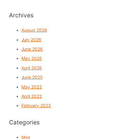
Archives
August 2026
July 2026
June 2026
May 2026
April 2026
June 2025
May 2023
April 2023
February 2023
Categories
blog