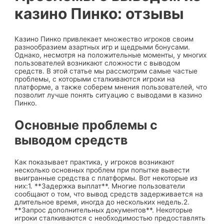
казино Пинко: отзывы
Казино Пинко привлекает множество игроков своим
разнообразием азартных игр и щедрыми бонусами.
Однако, несмотря на положительные моменты, у многих
пользователей возникают сложности с выводом
средств. В этой статье мы рассмотрим самые частые
проблемы, с которыми сталкиваются игроки на
платформе, а также соберем мнения пользователей, что
позволит лучше понять ситуацию с выводами в казино
Пинко.
Основные проблемы с
выводом средств
Как показывает практика, у игроков возникают
несколько основных проблем при попытке вывести
выигранные средства с платформы. Вот некоторые из
них:1. **Задержка выплат**. Многие пользователи
сообщают о том, что вывод средств задерживается на
длительное время, иногда до нескольких недель.2.
**Запрос дополнительных документов**. Некоторые
игроки сталкиваются с необходимостью предоставлять