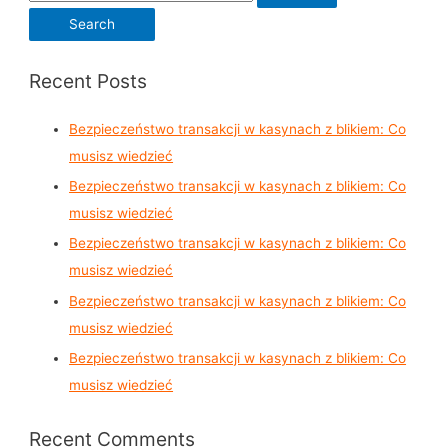
e
a
r
Recent Posts
c
h
Bezpieczeństwo transakcji w kasynach z blikiem: Co
f
musisz wiedzieć
o
Bezpieczeństwo transakcji w kasynach z blikiem: Co
r
musisz wiedzieć
:
Bezpieczeństwo transakcji w kasynach z blikiem: Co
musisz wiedzieć
Bezpieczeństwo transakcji w kasynach z blikiem: Co
musisz wiedzieć
Bezpieczeństwo transakcji w kasynach z blikiem: Co
musisz wiedzieć
Recent Comments