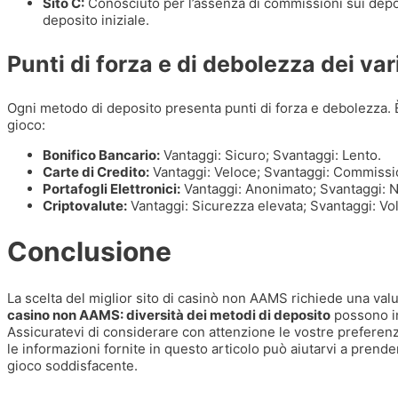
Sito C:
Conosciuto per l’assenza di commissioni sui depos
deposito iniziale.
Punti di forza e di debolezza dei va
Ogni metodo di deposito presenta punti di forza e debolezza. È
gioco:
Bonifico Bancario:
Vantaggi: Sicuro; Svantaggi: Lento.
Carte di Credito:
Vantaggi: Veloce; Svantaggi: Commissio
Portafogli Elettronici:
Vantaggi: Anonimato; Svantaggi: Non 
Criptovalute:
Vantaggi: Sicurezza elevata; Svantaggi: Vola
Conclusione
La scelta del miglior sito di casinò non AAMS richiede una valu
casino non AAMS: diversità dei metodi di deposito
possono in
Assicuratevi di considerare con attenzione le vostre preferenze 
le informazioni fornite in questo articolo può aiutarvi a prend
gioco soddisfacente.