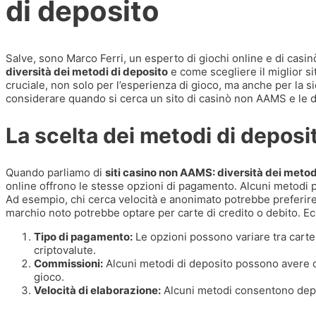
di deposito
Salve, sono Marco Ferri, un esperto di giochi online e di casin
diversità dei metodi di deposito
e come scegliere il miglior si
cruciale, non solo per l’esperienza di gioco, ma anche per la sic
considerare quando si cerca un sito di casinò non AAMS e le di
La scelta dei metodi di deposi
Quando parliamo di
siti casino non AAMS: diversità dei metod
online offrono le stesse opzioni di pagamento. Alcuni metodi pos
Ad esempio, chi cerca velocità e anonimato potrebbe preferire l
marchio noto potrebbe optare per carte di credito o debito. E
Tipo di pagamento:
Le opzioni possono variare tra carte d
criptovalute.
Commissioni:
Alcuni metodi di deposito possono avere cos
gioco.
Velocità di elaborazione:
Alcuni metodi consentono deposi