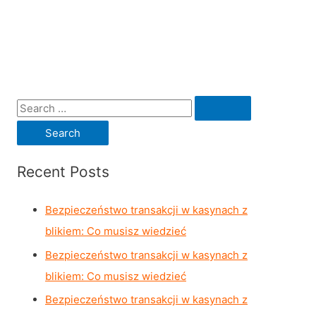
S
e
a
r
Recent Posts
c
Bezpieczeństwo transakcji w kasynach z
h
blikiem: Co musisz wiedzieć
f
o
Bezpieczeństwo transakcji w kasynach z
r
blikiem: Co musisz wiedzieć
:
Bezpieczeństwo transakcji w kasynach z