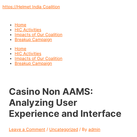
Skip
https://Helmet India Coalition
to
content
Menu
Home
HIC Activities
Impacts of Our Coalition
Breakup Campaign
Menu
Home
HIC Activities
Impacts of Our Coalition
Breakup Campaign
Casino Non AAMS:
Analyzing User
Experience and Interface
Leave a Comment
/
Uncategorized
/ By
admin