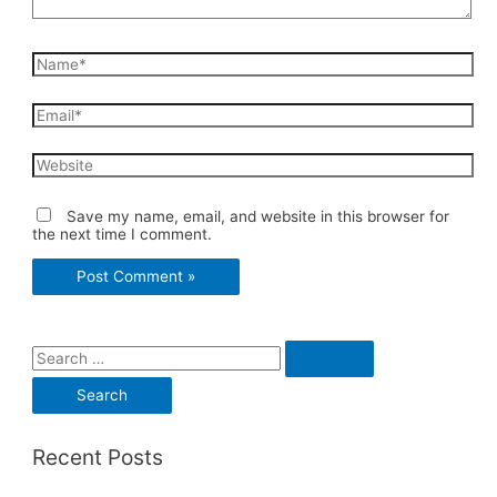
Name*
Email*
Website
Save my name, email, and website in this browser for
the next time I comment.
S
e
a
r
Recent Posts
c