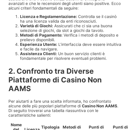
avanzati e che le recensioni degli utenti siano positive. Ecco
alcuni criteri fondamentali da seguire:
Licenza e Regolamentazione:
Controlla se il casinò
ha una licenza valida da enti riconosciuti.
Varietà di Giochi:
Assicurati che ci sia una buona
selezione di giochi, da slot a giochi da tavolo.
Metodi di Pagamento:
Verifica i metodi di deposito e
prelievo disponibili.
Esperienza Utente:
L’interfaccia deve essere intuitiva
e facile da navigare.
Assistenza Clienti:
Un buon servizio clienti è
fondamentale per risolvere eventuali problemi.
2. Confronto tra Diverse
Piattaforme di Casino Non
AAMS
Per aiutarti a fare una scelta informata, ho confrontato
alcune delle più popolari piattaforme di
Casino Non AAMS
.
Di seguito troverai una tabella riassuntiva con le
caratteristiche salienti:
Nome
Tipologia
Metodi di
Punti di
Punti di
del
Licenza