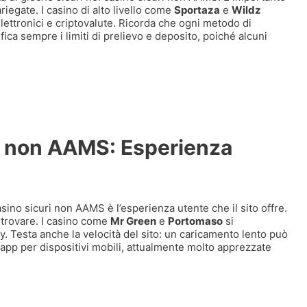
iegate. I casino di alto livello come
Sportaza
e
Wildz
elettronici e criptovalute. Ricorda che ogni metodo di
ca sempre i limiti di prelievo e deposito, poiché alcuni
ri non AAMS: Esperienza
casino sicuri non AAMS è l’esperienza utente che il sito offre.
a trovare. I casino come
Mr Green
e
Portomaso
si
y. Testa anche la velocità del sito: un caricamento lento può
i app per dispositivi mobili, attualmente molto apprezzate