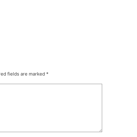
red fields are marked
*