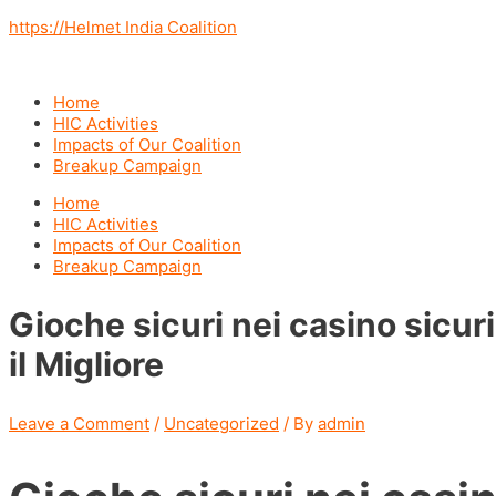
Skip
https://Helmet India Coalition
to
content
Menu
Home
HIC Activities
Impacts of Our Coalition
Breakup Campaign
Menu
Home
HIC Activities
Impacts of Our Coalition
Breakup Campaign
Gioche sicuri nei casino sicu
il Migliore
Leave a Comment
/
Uncategorized
/ By
admin