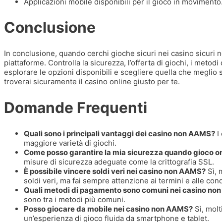
Applicazioni mobile disponibili per il gioco in movimento
Conclusione
In conclusione, quando cerchi gioche sicuri nei casino sicuri
piattaforme. Controlla la sicurezza, l’offerta di giochi, i metod
esplorare le opzioni disponibili e scegliere quella che meglio s
troverai sicuramente il casino online giusto per te.
Domande Frequenti
Quali sono i principali vantaggi dei casino non AAMS?
I
maggiore varietà di giochi.
Come posso garantire la mia sicurezza quando gioco o
misure di sicurezza adeguate come la crittografia SSL.
È possibile vincere soldi veri nei casino non AAMS?
Sì, 
soldi veri, ma fai sempre attenzione ai termini e alle cond
Quali metodi di pagamento sono comuni nei casino n
sono tra i metodi più comuni.
Posso giocare da mobile nei casino non AAMS?
Sì, molt
un’esperienza di gioco fluida da smartphone e tablet.