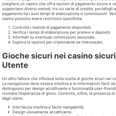
scegliere un casino che offra opzioni di pagamento sicure e var
supportano diversi metodi, tra cui carte di credito, portafogli 
pagamento ha i suoi tempi di elaborazione e commissioni. Verifi
casino possono avere restrizioni specifiche.
Controlla i metodi di pagamento disponibili.
Verifica i tempi di elaborazione per prelievi e depositi.
Informati su eventuali commissioni associate.
Esplora le opzioni per criptovalute se interessato.
Gioche sicuri nei casino sicu
Utente
Un altro fattore che influisce sulla scelta di gioche sicuri nei 
La navigazione deve essere intuitiva e le informazioni facili d
distinguono per design accattivante e funzionalità user-friendl
rovinare l’esperienza di gioco. Controlla, infine, la presenza d
dagli utenti.
Interfaccia intuitiva e facile navigabilità.
Design visivamente accattivante.