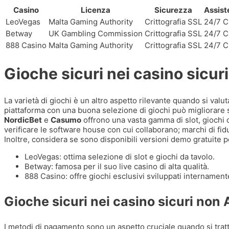
Casino
Licenza
Sicurezza
Assist
LeoVegas
Malta Gaming Authority
Crittografia SSL
24/7 C
Betway
UK Gambling Commission
Crittografia SSL
24/7 C
888 Casino
Malta Gaming Authority
Crittografia SSL
24/7 C
Gioche sicuri nei casino sicur
La varietà di giochi è un altro aspetto rilevante quando si val
piattaforma con una buona selezione di giochi può migliorare s
NordicBet
e
Casumo
offrono una vasta gamma di slot, giochi da
verificare le software house con cui collaborano; marchi di f
Inoltre, considera se sono disponibili versioni demo gratuite p
LeoVegas: ottima selezione di slot e giochi da tavolo.
Betway: famosa per il suo live casino di alta qualità.
888 Casino: offre giochi esclusivi sviluppati internament
Gioche sicuri nei casino sicuri no
I metodi di pagamento sono un aspetto cruciale quando si tratt