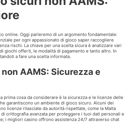
no sicuri non AAMS:
iore
ioco online. Oggi parleremo di un argomento fondamentale:
nziale per ogni appassionato di gioco saper raccogliere
enza rischi. La chiave per una scelta sicura è analizzare vari
di giochi offerti, le modalità di pagamento e tanto altro. In
tandoti a fare una scelta informata.
ri non AAMS: Sicurezza e
a prima cosa da considerare è la sicurezza e le licenze delle
 che garantiscono un ambiente di gioco sicuro. Alcuni dei
nno licenze rilasciate da autorità rispettate, come la Malta
e di crittografia avanzata per proteggere i tuoi dati personali e
te; i migliori casino offrono assistenza 24/7 attraverso chat