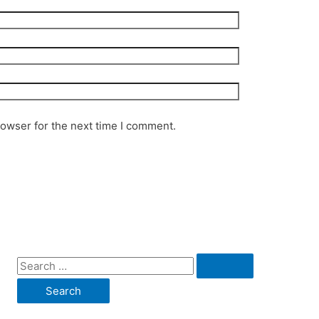
rowser for the next time I comment.
S
e
a