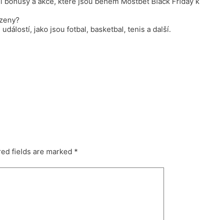
ní bonusy a akce, které jsou během Mostbet Black Friday k
ízeny?
álostí, jako jsou fotbal, basketbal, tenis a další.
red fields are marked
*