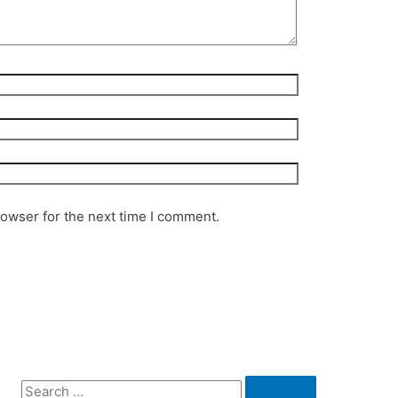
rowser for the next time I comment.
S