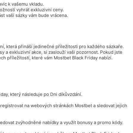
avíc k vašemu vkladu.
žností vyhrát exkluzivní ceny.
ást vaší sázky vám bude vrácena.
í, která přináší jedinečné příležitosti pro každého sázkaře.
y a exkluzivní akce, si zaslouží vaši pozornost. Pokud jste
ch příležitostí, které vám Mostbet Black Friday nabízí.
day, který následuje po Dni díkůvzdání.
aregistrovat na webových stránkách Mostbet a sledovat jejich
 sledovat zvýhodněné nabídky a využít bonusy a promo kódy.