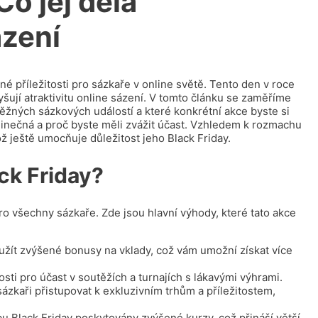
Co jej dělá
ázení
čné příležitosti pro sázkaře v online světě. Tento den v roce
ují atraktivitu online sázení. V tomto článku se zaměříme
 běžných sázkových událostí a které konkrétní akce byste si
edinečná a proč byste měli zvážit účast. Vzhledem k rozmachu
 ještě umocňuje důležitost jeho Black Friday.
ck Friday?
pro všechny sázkaře. Zde jsou hlavní výhody, které tato akce
žít zvýšené bonusy na vklady, což vám umožní získat více
sti pro účast v soutěžích a turnajích s lákavými výhrami.
kaři přistupovat k exkluzivním trhům a příležitostem,
u Black Friday poskytovány zvýšené kurzy, což přináší větší