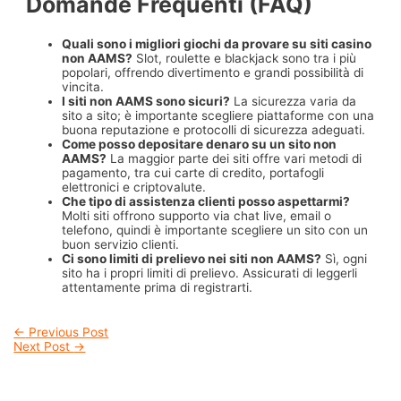
Domande Frequenti (FAQ)
Quali sono i migliori giochi da provare su siti casino
non AAMS?
Slot, roulette e blackjack sono tra i più
popolari, offrendo divertimento e grandi possibilità di
vincita.
I siti non AAMS sono sicuri?
La sicurezza varia da
sito a sito; è importante scegliere piattaforme con una
buona reputazione e protocolli di sicurezza adeguati.
Come posso depositare denaro su un sito non
AAMS?
La maggior parte dei siti offre vari metodi di
pagamento, tra cui carte di credito, portafogli
elettronici e criptovalute.
Che tipo di assistenza clienti posso aspettarmi?
Molti siti offrono supporto via chat live, email o
telefono, quindi è importante scegliere un sito con un
buon servizio clienti.
Ci sono limiti di prelievo nei siti non AAMS?
Sì, ogni
sito ha i propri limiti di prelievo. Assicurati di leggerli
attentamente prima di registrarti.
Post
←
Previous Post
Next Post
→
navigation