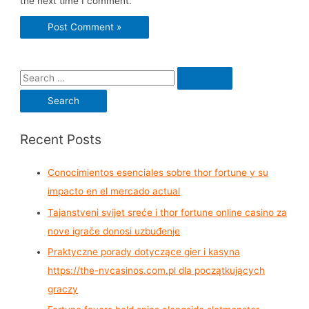
the next time I comment.
S
e
a
r
Recent Posts
c
h
Conocimientos esenciales sobre thor fortune y su
f
impacto en el mercado actual
o
Tajanstveni svijet sreće i thor fortune online casino za
r
nove igrače donosi uzbuđenje
:
Praktyczne porady dotyczące gier i kasyna
https://the-nvcasinos.com.pl dla początkujących
graczy