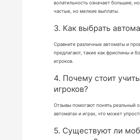
волатильность означает большие, но
частые, но мелкие выплаты.
3. Как выбрать автом
Сравните различные автоматы и про
предлагают, такие как фриспины и б
игроков.
4. Почему стоит учит
игроков?
Отзывы помогают понять реальный о
автоматах и играх, что может упрост
5. Существуют ли мо