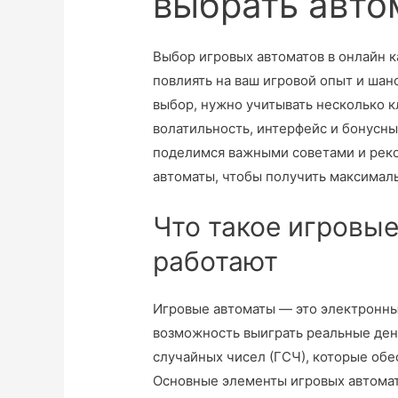
выбрать авто
Выбор игровых автоматов в онлайн к
повлиять на ваш игровой опыт и ша
выбор, нужно учитывать несколько кл
волатильность, интерфейс и бонусны
поделимся важными советами и реко
автоматы, чтобы получить максималь
Что такое игровые
работают
Игровые автоматы — это электронны
возможность выиграть реальные день
случайных чисел (ГСЧ), которые обе
Основные элементы игровых автома