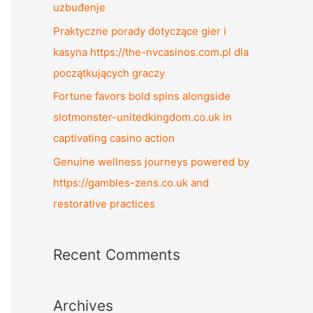
uzbuđenje
Praktyczne porady dotyczące gier i
kasyna https://the-nvcasinos.com.pl dla
początkujących graczy
Fortune favors bold spins alongside
slotmonster-unitedkingdom.co.uk in
captivating casino action
Genuine wellness journeys powered by
https://gambles-zens.co.uk and
restorative practices
Recent Comments
Archives