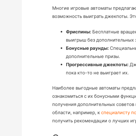
Многие игровые автоматы предлагаю
возможность выиграть джекпоты. Это
Фриспины:
Бесплатные вращен
выигрыш без дополнительных з
Бонусные раунды:
Специальны
дополнительные призы.
Прогрессивные джекпоты:
Дж
пока кто-то не выиграет их.
Наиболее выгодные автоматы предлаг
ознакомиться с их бонусными функци
получения дополнительных советов в
области, например, к
специалисту по
получить рекомендации о лучших иг