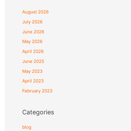
August 2026
July 2026
June 2026
May 2026
April 2026
June 2025
May 2023
April 2023
February 2023
Categories
blog