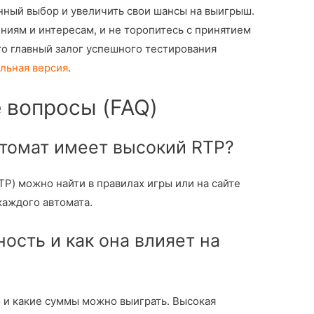
нный выбор и увеличить свои шансы на выигрыш.
ниям и интересам, и не торопитесь с принятием
то главный залог успешного тестирования
ильная версия
.
 вопросы (FAQ)
автомат имеет высокий RTP?
P) можно найти в правилах игры или на сайте
каждого автомата.
ность и как она влияет на
о и какие суммы можно выиграть. Высокая