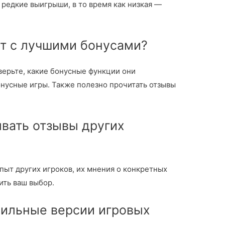
 редкие выигрыши, в то время как низкая —
ат с лучшими бонусами?
верьте, какие бонусные функции они
онусные игры. Также полезно прочитать отзывы
ывать отзывы других
пыт других игроков, их мнения о конкретных
ить ваш выбор.
бильные версии игровых