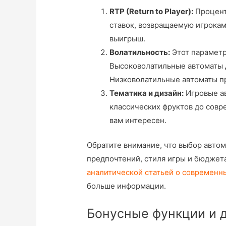
RTP (Return to Player):
Процент
ставок, возвращаемую игрокам
выигрыш.
Волатильность:
Этот параметр
Высоковолатильные автоматы 
Низковолатильные автоматы п
Тематика и дизайн:
Игровые ав
классических фруктов до совр
вам интересен.
Обратите внимание, что выбор автом
предпочтений, стиля игры и бюджет
аналитической статьей о современны
больше информации.
Бонусные функции и 